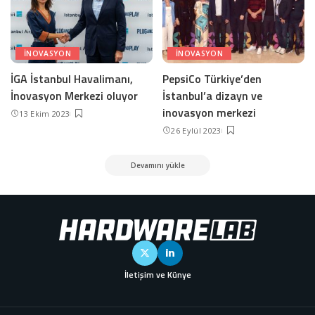
INOVASYON
INOVASYON
İGA İstanbul Havalimanı,
PepsiCo Türkiye’den
İnovasyon Merkezi oluyor
İstanbul’a dizayn ve
inovasyon merkezi
13 Ekim 2023
26 Eylül 2023
Devamını yükle
İletişim ve Künye