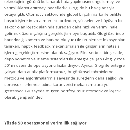
teknolojinin gücünü kullanarak hata yapılmasını engellemeyi ve
verimliliklerini artırmayı hedefledik. Glogi de bu bakış açısıyla
ortaya çıktı. Otomotiv sektöründe global birçok marka ile birlikte
başarılı işlere imza atmamızın ardından, yükselen ve büyüyen bir
sektör olan lojistik alanında süreçleri daha hızlı ve verimli hale
getirmek üzere çalışma gerçekleştirmeye başladık. Glogi üzerinde
barındırdığı kamera ve barkod okuyucu ile ürünleri ve lokasyonları
tanırken, haptik feedback mekanizmaları ile çalışanların hatasız
işlem gerçekleştirmesine olanak sağlıyor. Eller serbest bir şekilde,
depo yönetim ve izleme sistemleri ile entegre çalışan Glogi yüzde
50’nin üzerinde operasyonu hızlandırıyor. Ayrıca, Glogi ile entegre
çalışan data analiz platformumuz, öngörümsel tahminleme
metodu ve algoritmalarımız sayesinde süreçlerin daha sağlıklı ve
sorunsuz ilerlemesi adına karar verici mekanizmalara yol
gösteriyor. Bu sayede müşteri portföyümüz otomotiv ve lojistik
olarak genişledi” dedi.
Yüzde 50 operasyonel verimlilik sağlıyor