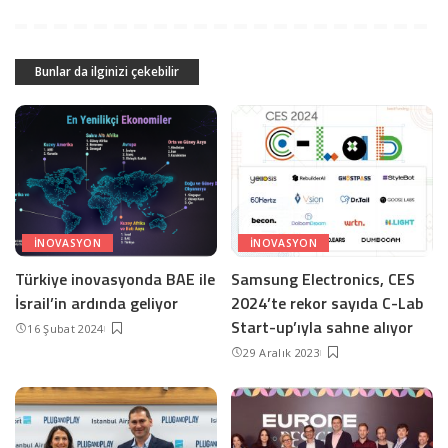
Bunlar da ilginizi çekebilir
INOVASYON
INOVASYON
Türkiye inovasyonda BAE ile
Samsung Electronics, CES
İsrail’in ardında geliyor
2024’te rekor sayıda C-Lab
Start-up’ıyla sahne alıyor
16 Şubat 2024
29 Aralık 2023