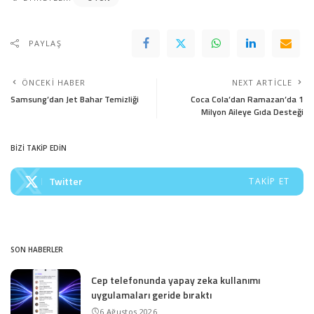
PAYLAŞ
ÖNCEKI HABER
NEXT ARTICLE
Samsung’dan Jet Bahar Temizliği
Coca Cola’dan Ramazan’da 1
Milyon Aileye Gıda Desteği
BİZİ TAKİP EDİN
Twitter
TAKIP ET
SON HABERLER
Cep telefonunda yapay zeka kullanımı
uygulamaları geride bıraktı
6 Ağustos 2026