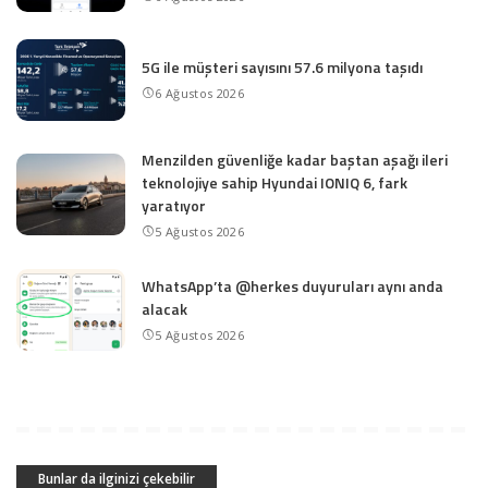
5G ile müşteri sayısını 57.6 milyona taşıdı
6 Ağustos 2026
Menzilden güvenliğe kadar baştan aşağı ileri
teknolojiye sahip Hyundai IONIQ 6, fark
yaratıyor
5 Ağustos 2026
WhatsApp’ta @herkes duyuruları aynı anda
alacak
5 Ağustos 2026
Bunlar da ilginizi çekebilir