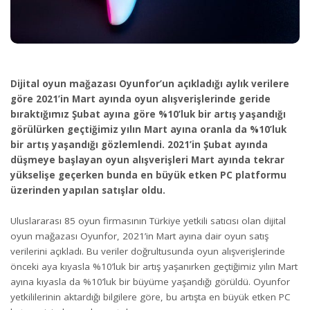
Dijital oyun mağazası Oyunfor’un açıkladığı aylık verilere
göre 2021’in Mart ayında oyun alışverişlerinde geride
bıraktığımız Şubat ayına göre %10’luk bir artış yaşandığı
görülürken geçtiğimiz yılın Mart ayına oranla da %10’luk
bir artış yaşandığı gözlemlendi. 2021’in Şubat ayında
düşmeye başlayan oyun alışverişleri Mart ayında tekrar
yükselişe geçerken bunda en büyük etken PC platformu
üzerinden yapılan satışlar oldu.
Uluslararası 85 oyun firmasının Türkiye yetkili satıcısı olan dijital
oyun mağazası Oyunfor, 2021’in Mart ayına dair oyun satış
verilerini açıkladı. Bu veriler doğrultusunda oyun alışverişlerinde
önceki aya kıyasla %10’luk bir artış yaşanırken geçtiğimiz yılın Mart
ayına kıyasla da %10’luk bir büyüme yaşandığı görüldü. Oyunfor
yetkililerinin aktardığı bilgilere göre, bu artışta en büyük etken PC