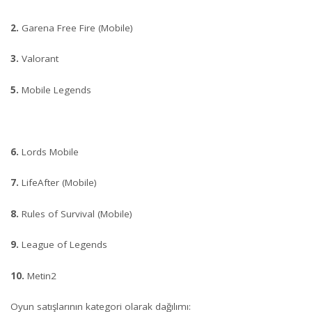
2.
Garena Free Fire (Mobile)
3.
Valorant
5.
Mobile Legends
6.
Lords Mobile
7.
LifeAfter (Mobile)
8.
Rules of Survival (Mobile)
9.
League of Legends
10.
Metin2
Oyun satışlarının kategori olarak dağılımı: