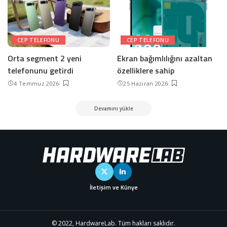
CEP TELEFONU
CEP TELEFONU
Orta segment 2 yeni
Ekran bağımlılığını azaltan
telefonunu getirdi
özelliklere sahip
4 Temmuz 2026
25 Haziran 2026
Devamını yükle
İletişim ve Künye
© 2022, HardwareLab. Tüm hakları saklıdır.