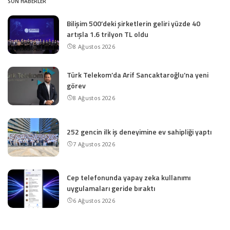
SON HABERLER
Bilişim 500’deki şirketlerin geliri yüzde 40
artışla 1.6 trilyon TL oldu
8 Ağustos 2026
Türk Telekom’da Arif Sancaktaroğlu’na yeni
görev
8 Ağustos 2026
252 gencin ilk iş deneyimine ev sahipliği yaptı
7 Ağustos 2026
Cep telefonunda yapay zeka kullanımı
uygulamaları geride bıraktı
6 Ağustos 2026