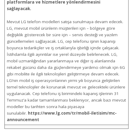
platformlara ve hizmetlere yönlendirmesini
sağlayacak.
Mevcut LG telefon modelleri satışa sunulmaya devam edecek.
LG, mevcut mobil ürünlerin müşterileri için – bölgeye göre
değişiklik gösterecek bir süre için – servis desteği ve yazılım
güncellemeleri sağlayacak. LG, cep telefonu işinin kapanışı
boyunca tedarikçiler ve iş ortaklarıyla işbirliği içinde çalışacak.
İstihdamla ilgili ayrıntılar ise yerel düzeyde belirlenecek. LG,
mobil uzmanlığından yararlanmaya ve diğer iş alanlarında
rekabet gücünü daha da güçlendirmeye yardımcı olmak için 6G
gibi mobilite ile ilgili teknolojileri geliştirmeye devam edecek.
LG’nin mobil iş operasyonlarının yirmi yılı boyunca geliştirilen
temel teknolojiler de korunarak mevcut ve gelecekteki ürünlere
uygulanacak. Cep telefonu iş birimindeki kapanış işlerinin 31
Temmuz’a kadar tamamlanması bekleniyor, ancak bazı mevcut
modeller bu tarihten sonra hala piyasaya
sunulabilir.
https://www.lg.com/tr/mobil-iletisim/mc-
announcement