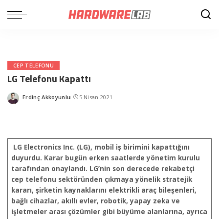
CEP TELEFONU
LG Telefonu Kapattı
Erdinç Akkoyunlu
5 Nisan 2021
Posted
by
LG Electronics Inc. (LG), mobil iş birimini kapattığını
duyurdu. Karar bugün erken saatlerde yönetim kurulu
tarafından onaylandı. LG’nin son derecede rekabetçi
cep telefonu sektöründen çıkmaya yönelik stratejik
kararı, şirketin kaynaklarını elektrikli araç bileşenleri,
bağlı cihazlar, akıllı evler, robotik, yapay zeka ve
işletmeler arası çözümler gibi büyüme alanlarına, ayrıca