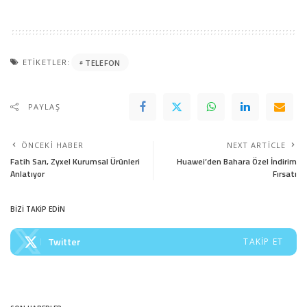
ETIKETLER:
TELEFON
PAYLAŞ
ÖNCEKI HABER
NEXT ARTICLE
Fatih Sarı, Zyxel Kurumsal Ürünleri
Huawei’den Bahara Özel İndirim
Anlatıyor
Fırsatı
BİZİ TAKİP EDİN
Twitter
TAKIP ET