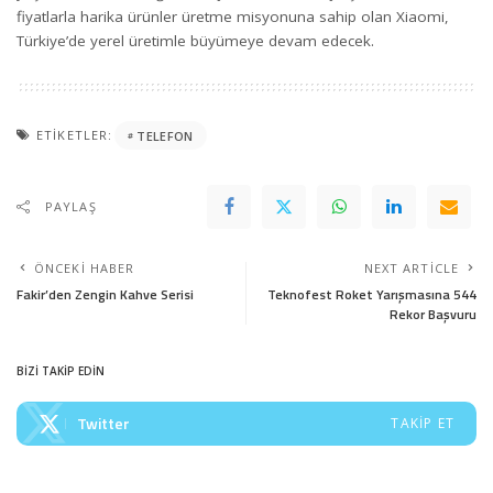
fiyatlarla harika ürünler üretme misyonuna sahip olan Xiaomi,
Türkiye’de yerel üretimle büyümeye devam edecek.
ETIKETLER:
TELEFON
PAYLAŞ
ÖNCEKI HABER
NEXT ARTICLE
Fakir’den Zengin Kahve Serisi
Teknofest Roket Yarışmasına 544
Rekor Başvuru
BİZİ TAKİP EDİN
Twitter
TAKIP ET