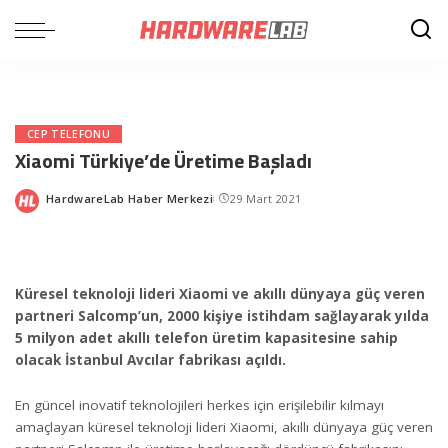
CEP TELEFONU
Xiaomi Türkiye’de Üretime Başladı
HardwareLab Haber Merkezi
29 Mart 2021
Posted
by
Küresel teknoloji lideri Xiaomi ve akıllı dünyaya güç veren
partneri Salcomp’un, 2000 kişiye istihdam sağlayarak yılda
5 milyon adet akıllı telefon üretim kapasitesine sahip
olacak İstanbul Avcılar fabrikası açıldı.
En güncel inovatif teknolojileri herkes için erişilebilir kılmayı
amaçlayan küresel teknoloji lideri Xiaomi, akıllı dünyaya güç veren