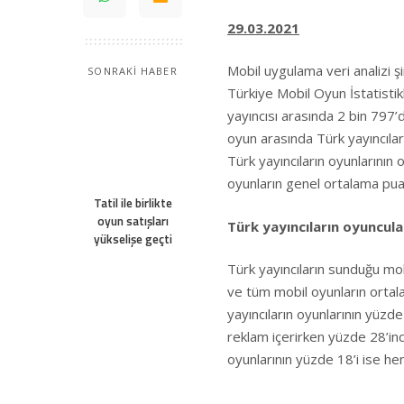
29.03.2021
Mobil uygulama veri analizi ş
SONRAKİ HABER
Türkiye Mobil Oyun İstatisti
yayıncısı arasında 2 bin 797
oyun arasında Türk yayıncıla
Türk yayıncıların oyunlarını
oyunların genel ortalama puan
Tatil ile birlikte
oyun satışları
Türk yayıncıların oyuncular
yükselişe geçti
Türk yayıncıların sunduğu mo
ve tüm mobil oyunların ortala
yayıncıların oyunlarının yüzd
reklam içerirken yüzde 28’ind
oyunlarının yüzde 18’i ise h