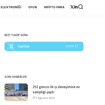
 ELEKTRONİĞİ
OYUN
KRİPTO PARA
BİZİ TAKİP EDİN
Twitter
TAKIP ET
SON HABERLER
252 gencin ilk iş deneyimine ev
sahipliği yaptı
7 Ağustos 2026