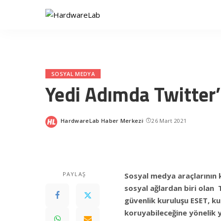
SOSYAL MEDYA
Yedi Adımda Twitter
HardwareLab Haber Merkezi
26 Mart 2021
Posted
by
PAYLAŞ
Sosyal medya araçlarının 
sosyal ağlardan biri olan
güvenlik kuruluşu ESET, kul
koruyabileceğine yönelik y