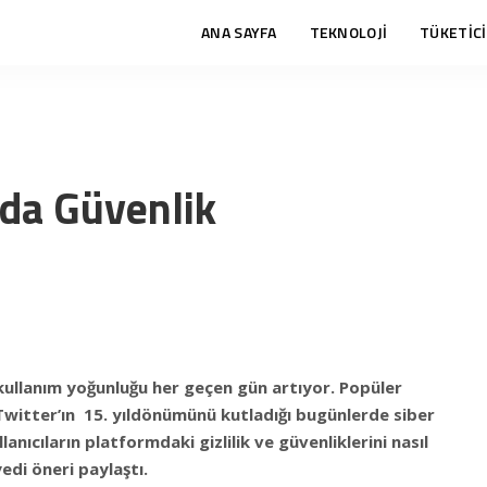
ANA SAYFA
TEKNOLOJİ
TÜKETİCİ
’da Güvenlik
kullanım yoğunluğu her geçen gün artıyor. Popüler
 Twitter’ın 15. yıldönümünü kutladığı bugünlerde siber
lanıcıların platformdaki gizlilik ve güvenliklerini nasıl
edi öneri paylaştı.