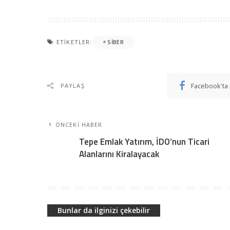
ETIKETLER:
SIBER
Facebook'ta 
PAYLAŞ
ÖNCEKI HABER
Tepe Emlak Yatırım, İDO’nun Ticari
Alanlarını Kiralayacak
Bunlar da ilginizi çekebilir