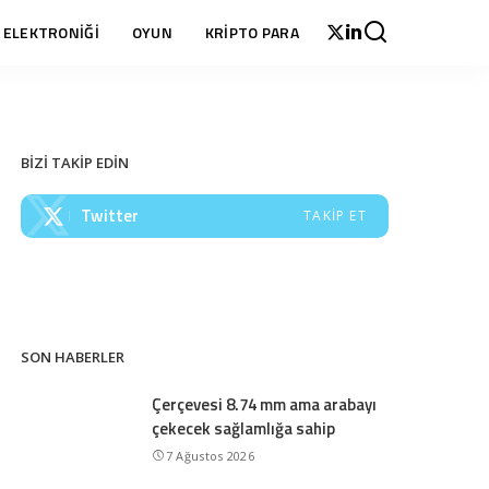
 ELEKTRONİĞİ
OYUN
KRİPTO PARA
BİZİ TAKİP EDİN
Twitter
TAKIP ET
SON HABERLER
Çerçevesi 8.74 mm ama arabayı
çekecek sağlamlığa sahip
7 Ağustos 2026