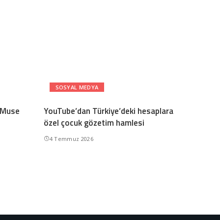
SOSYAL MEDYA
n Muse
YouTube’dan Türkiye’deki hesaplara
özel çocuk gözetim hamlesi
4 Temmuz 2026