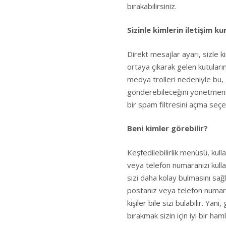
bırakabilirsiniz.
Sizinle kimlerin iletişim ku
Direkt mesajlar ayarı, sizle ki
ortaya çıkarak gelen kutular
medya trolleri nedeniyle bu, g
gönderebileceğini yönetmenin 
bir spam filtresini açma seçe
Beni kimler görebilir?
Keşfedilebilirlik menüsü, kull
veya telefon numaranızı kulla
sizi daha kolay bulmasını sağl
postanız veya telefon numara
kişiler bile sizi bulabilir. Ya
bırakmak sizin için iyi bir haml