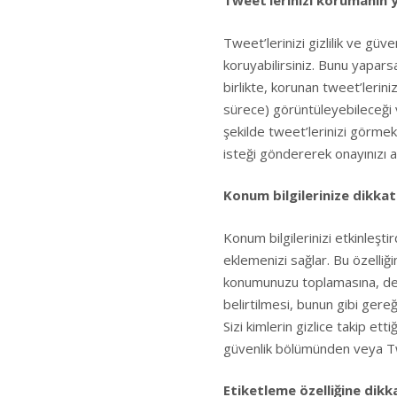
Tweet’lerinizi korumanın 
Tweet’lerinizi gizlilik ve güve
koruyabilirsiniz. Bunu yaparsan
birlikte, korunan tweet’lerini
sürece) görüntüleyebileceği v
şekilde tweet’lerinizi görmek
isteği göndererek onayınızı 
Konum bilgilerinize dikka
Konum bilgilerinizi etkinleştir
eklemenizi sağlar. Bu özelliği
konumunuzu toplamasına, dep
belirtilmesi, bunun gibi gereği
Sizi kimlerin gizlice takip etti
güvenlik bölümünden veya Twee
Etiketleme özelliğine dikk