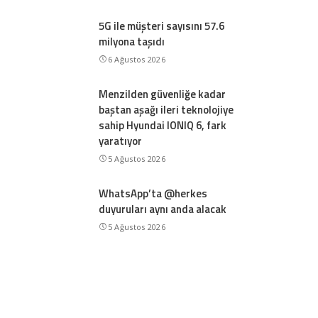
5G ile müşteri sayısını 57.6
milyona taşıdı
6 Ağustos 2026
Menzilden güvenliğe kadar
baştan aşağı ileri teknolojiye
sahip Hyundai IONIQ 6, fark
yaratıyor
5 Ağustos 2026
WhatsApp’ta @herkes
duyuruları aynı anda alacak
5 Ağustos 2026