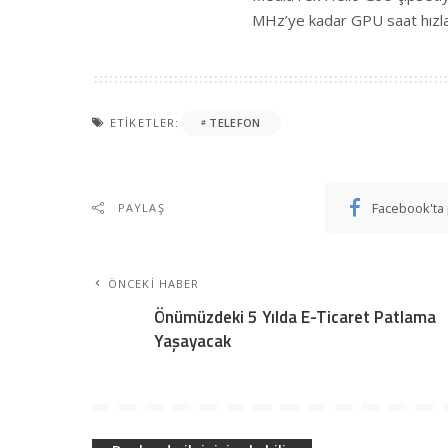
MHz’ye kadar GPU saat hızla
ETIKETLER:
TELEFON
Facebook'ta 
PAYLAŞ
ÖNCEKI HABER
Önümüzdeki 5 Yılda E-Ticaret Patlama
Yaşayacak