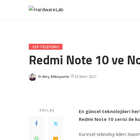
CEP TELEFONU
Redmi Note 10 ve Not
Erdinç Akkoyunlu
25 Mart 2021
Posted
by
PAYLAŞ
En güncel teknolojileri herk
Redmi Note 10 serisi ile ku
Küresel teknoloji lideri Xiao