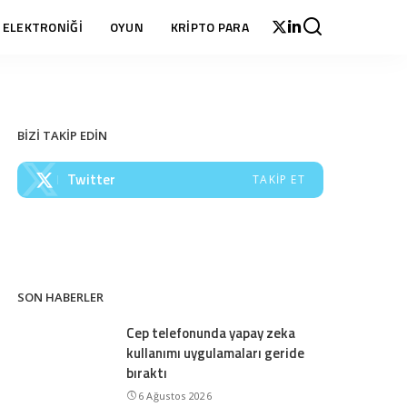
 ELEKTRONİĞİ
OYUN
KRİPTO PARA
BİZİ TAKİP EDİN
Twitter
TAKIP ET
SON HABERLER
Cep telefonunda yapay zeka
kullanımı uygulamaları geride
bıraktı
6 Ağustos 2026