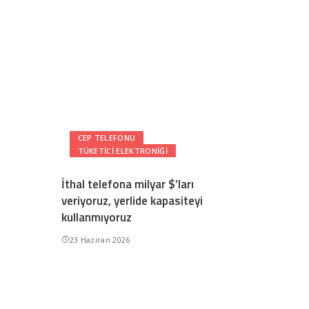
CEP TELEFONU
TÜKETICI ELEKTRONIĞI
İthal telefona milyar $’ları
veriyoruz, yerlide kapasiteyi
kullanmıyoruz
23 Haziran 2026