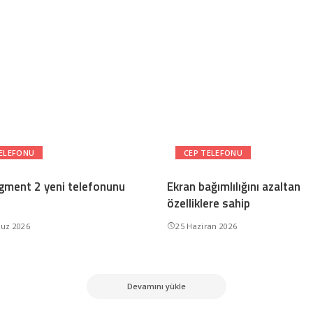
TELEFONU
CEP TELEFONU
gment 2 yeni telefonunu
Ekran bağımlılığını azaltan
özelliklere sahip
uz 2026
25 Haziran 2026
Devamını yükle