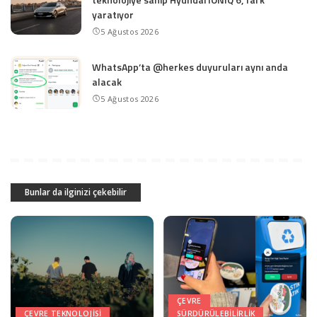
yaratıyor
5 Ağustos 2026
WhatsApp’ta @herkes duyuruları aynı anda
alacak
5 Ağustos 2026
Bunlar da ilginizi çekebilir
ÇEVRE
ÇEVRE TEKNOLOJISI
SÜRDÜRÜLEBILIRLIK