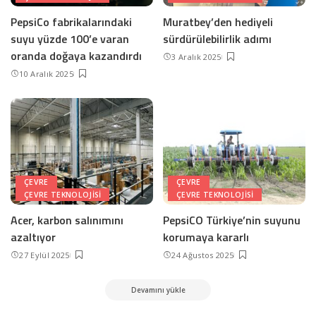
PepsiCo fabrikalarındaki
Muratbey’den hediyeli
suyu yüzde 100’e varan
sürdürülebilirlik adımı
oranda doğaya kazandırdı
3 Aralık 2025
10 Aralık 2025
ÇEVRE
ÇEVRE
ÇEVRE TEKNOLOJISI
ÇEVRE TEKNOLOJISI
Acer, karbon salınımını
PepsiCO Türkiye’nin suyunu
azaltıyor
korumaya kararlı
27 Eylül 2025
24 Ağustos 2025
Devamını yükle