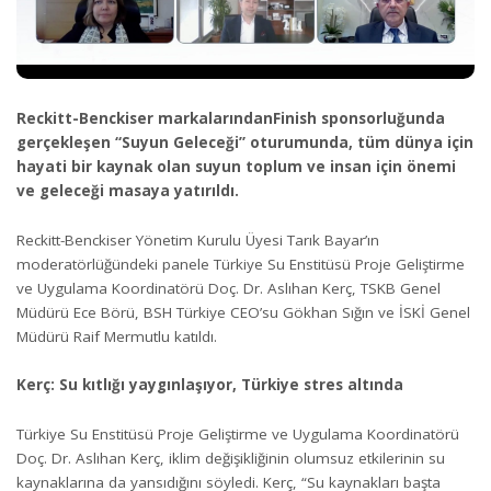
Reckitt-Benckiser markalarından
Finish sponsorluğunda
gerçekleşen “Suyun Geleceği” oturumunda, tüm dünya için
hayati bir kaynak olan suyun toplum ve insan için önemi
ve geleceği masaya yatırıldı.
Reckitt-Benckiser Yönetim Kurulu Üyesi Tarık Bayar’ın
moderatörlüğündeki panele Türkiye Su Enstitüsü Proje Geliştirme
ve Uygulama Koordinatörü Doç. Dr. Aslıhan Kerç, TSKB Genel
Müdürü Ece Börü, BSH Türkiye CEO’su Gökhan Sığın ve İSKİ Genel
Müdürü Raif Mermutlu katıldı.
Kerç: Su kıtlığı yaygınlaşıyor, Türkiye stres altında
Türkiye Su Enstitüsü Proje Geliştirme ve Uygulama Koordinatörü
Doç. Dr. Aslıhan Kerç, iklim değişikliğinin olumsuz etkilerinin su
kaynaklarına da yansıdığını söyledi. Kerç, “Su kaynakları başta