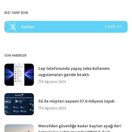
BİZİ TAKİP EDİN
Twitter
TAKIP ET
SON HABERLER
Cep telefonunda yapay zeka kullanımı
uygulamaları geride bıraktı
6 Ağustos 2026
5G ile müşteri sayısını 57.6 milyona taşıdı
6 Ağustos 2026
Menzilden güvenliğe kadar baştan aşağı ileri
teknolojiye sahip Hyundai IONIQ 6, fark