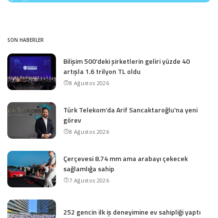
SON HABERLER
Bilişim 500’deki şirketlerin geliri yüzde 40
artışla 1.6 trilyon TL oldu
8 Ağustos 2026
Türk Telekom’da Arif Sancaktaroğlu’na yeni
görev
8 Ağustos 2026
Çerçevesi 8.74 mm ama arabayı çekecek
sağlamlığa sahip
7 Ağustos 2026
252 gencin ilk iş deneyimine ev sahipliği yaptı