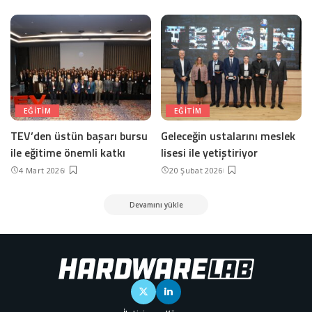
EĞITIM
EĞITIM
TEV’den üstün başarı bursu
Geleceğin ustalarını meslek
ile eğitime önemli katkı
lisesi ile yetiştiriyor
4 Mart 2026
20 Şubat 2026
Devamını yükle