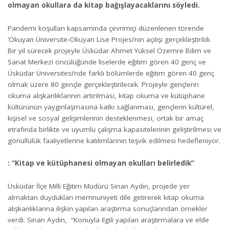
olmayan okullara da kitap bağışlayacaklarını söyledi.
Pandemi koşulları kapsamında çevrimiçi düzenlenen törende
‘Okuyan Üniversite-Okuyan Lise Projesi’nin açılışı gerçekleştirildi.
Bir yıl sürecek projeyle Üsküdar Ahmet Yüksel Özemre Bilim ve
Sanat Merkezi öncülüğünde liselerde eğitim gören 40 genç ve
Üsküdar Üniversitesi’nde farklı bölümlerde eğitim gören 40 genç
olmak üzere 80 gençle gerçekleştirilecek. Projeyle gençlerin
okuma alışkanlıklarının artırılması, kitap okuma ve kütüphane
kültürünün yaygınlaşmasına katkı sağlanması, gençlerin kültürel,
kişisel ve sosyal gelişimlerinin desteklenmesi, ortak bir amaç
etrafında birlikte ve uyumlu çalışma kapasitelerinin geliştirilmesi ve
gönüllülük faaliyetlerine katılımlarının teşvik edilmesi hedefleniyor.
: “Kitap ve kütüphanesi olmayan okulları belirledik”
Üsküdar İlçe Milli Eğitim Müdürü Sinan Aydın, projede yer
almaktan duydukları memnuniyeti dile getirerek kitap okuma
alışkanlıklarına ilişkin yapılan araştırma sonuçlarından örnekler
verdi. Sinan Aydın, “Konuyla ilgili yapılan araştırmalara ve elde