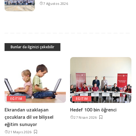
7 Ağustos 2026
Bunlar da ilginizi çekebilir
EĞITIM
EĞITIM
Ekrandan uzaklaşan
Hedef 100 bin öğrenci
çocuklara dil ve bilişsel
27 Nisan 2026
eğitim sunuyor
21 Mayıs 2026