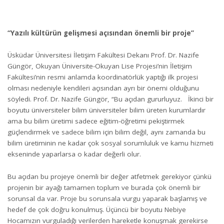
“Yazılı kültürün gelişmesi açısından önemli bir proje”
Üsküdar Üniversitesi İletişim Fakültesi Dekanı Prof. Dr. Nazife
Güngör, Okuyan Üniversite-Okuyan Lise Projesi’nin İletişim
Fakültesi’nin resmi anlamda koordinatörlük yaptığı ilk projesi
olması nedeniyle kendileri açısından ayrı bir önemi olduğunu
söyledi. Prof. Dr. Nazife Güngör, “Bu açıdan gururluyuz. İkinci bir
boyutu üniversiteler bilim üniversiteler bilim üreten kurumlardır
ama bu bilim üretimi sadece eğitim-öğretimi pekiştirmek
güçlendirmek ve sadece bilim için bilim değil, aynı zamanda bu
bilim üretiminin ne kadar çok sosyal sorumluluk ve kamu hizmeti
ekseninde yaparlarsa o kadar değerli olur.
Bu açıdan bu projeye önemli bir değer atfetmek gerekiyor çünkü
projenin bir ayağı tamamen toplum ve burada çok önemli bir
sorunsal da var. Proje bu sorunsala vurgu yaparak başlamış ve
hedef de çok doğru konulmuş. Üçüncü bir boyutu Nebiye
Hocamızın vurguladığı verilerden hareketle konuşmak gerekirse