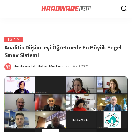
EĞITIM
Analitik Düşünceyi Öğretmede En Büyük Engel
Sınav Sistemi
HardwareLab Haber Merkezi
23 Mart 2021
Posted
by