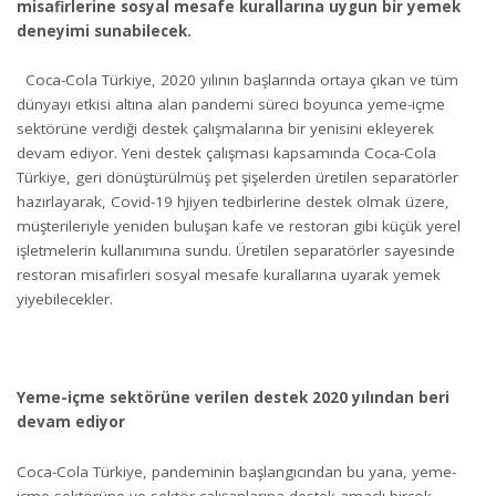
misafirlerine sosyal mesafe kurallarına uygun bir yemek
deneyimi sunabilecek.
Coca-Cola Türkiye, 2020 yılının başlarında ortaya çıkan ve tüm
dünyayı etkisi altına alan pandemi süreci boyunca yeme-içme
sektörüne verdiği destek çalışmalarına bir yenisini ekleyerek
devam ediyor. Yeni destek çalışması kapsamında Coca-Cola
Türkiye, geri dönüştürülmüş pet şişelerden üretilen separatörler
hazırlayarak, Covid-19 hjiyen tedbirlerine destek olmak üzere,
müşterileriyle yeniden buluşan kafe ve restoran gibi küçük yerel
işletmelerin kullanımına sundu. Üretilen separatörler sayesinde
restoran misafirleri sosyal mesafe kurallarına uyarak yemek
yiyebilecekler.
Yeme-içme sektörüne verilen destek 2020 yılından beri
devam ediyor
Coca-Cola Türkiye, pandeminin başlangıcından bu yana, yeme-
içme sektörüne ve sektör çalışanlarına destek amaçlı birçok