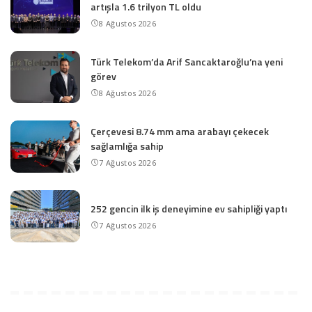
artışla 1.6 trilyon TL oldu
8 Ağustos 2026
Türk Telekom’da Arif Sancaktaroğlu’na yeni
görev
8 Ağustos 2026
Çerçevesi 8.74 mm ama arabayı çekecek
sağlamlığa sahip
7 Ağustos 2026
252 gencin ilk iş deneyimine ev sahipliği yaptı
7 Ağustos 2026