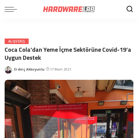
ALIŞVERIŞ
Coca Cola’dan Yeme İçme Sektörüne Covid-19’a
Uygun Destek
Erdinç Akkoyunlu
17 Mart 2021
Posted
by