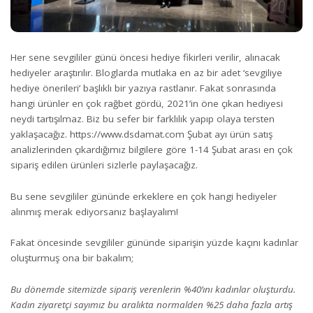
Her sene sevgililer günü öncesi hediye fikirleri verilir, alınacak
hediyeler araştırılır. Bloglarda mutlaka en az bir adet ‘sevgiliye
hediye önerileri’ başlıklı bir yazıya rastlanır. Fakat sonrasında
hangi ürünler en çok rağbet gördü, 2021’in öne çıkan hediyesi
neydi tartışılmaz. Biz bu sefer bir farklılık yapıp olaya tersten
yaklaşacağız.
https://www.dsdamat.com
Şubat ayı ürün satış
analizlerinden çıkardığımız bilgilere göre 1-14 Şubat arası en çok
sipariş edilen ürünleri sizlerle paylaşacağız.
Bu sene sevgililer gününde erkeklere en çok hangi hediyeler
alınmış merak ediyorsanız başlayalım!
Fakat öncesinde sevgililer gününde siparişin yüzde kaçını kadınlar
oluşturmuş ona bir bakalım;
Bu dönemde sitemizde sipariş verenlerin %40’ını kadınlar oluşturdu.
Kadın ziyaretçi sayımız bu aralıkta normalden %25 daha fazla artış