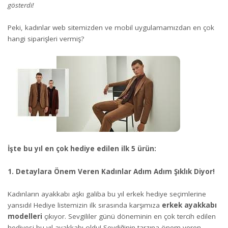
gösterdi!
Peki, kadınlar web sitemizden ve mobil uygulamamızdan en çok
hangi siparişleri vermiş?
İşte bu yıl en çok hediye edilen ilk 5 ürün:
1. Detaylara Önem Veren Kadınlar Adım Adım Şıklık Diyor!
Kadınların ayakkabı aşkı galiba bu yıl erkek hediye seçimlerine
yansıdı! Hediye listemizin ilk sırasında karşımıza
erkek ayakkabı
modelleri
çıkıyor. Sevgililer günü döneminin en çok tercih edilen
hediyesi bu yıl ayakkabı oldu! Sevdiğinin tarzına önem veren