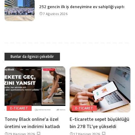
252 gencin ilk iş deneyimine ev sahipliği yaptı
7 Ağustos 2026
Bunlar da ilginizi çekebilir
E-TICARET
E-TICARET
Tonny Black online’a özel
E-ticarette sepet büyüklüğü
üretimi ve indirimi katladı
bin 278 TL’ye yükseldi
29 Haziran 2026
17 Haziran 2026