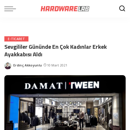
E-TICARET
Sevgililer Gününde En Çok Kadınlar Erkek
Ayakkabısı Aldı
Erdinç Akkoyunlu
10 Mart 2021
Posted
by