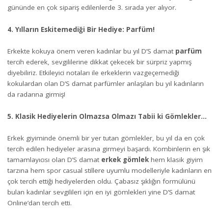
gününde en çok sipariş edilenlerde 3. sırada yer alıyor.
4. Yılların Eskitemediği Bir Hediye: Parfüm!
Erkekte kokuya önem veren kadınlar bu yıl D’S damat
parfüm
tercih ederek, sevgililerine dikkat çekecek bir sürpriz yapmış
diyebiliriz. Etkileyici notaları ile erkeklerin vazgeçemediği
kokulardan olan D’S damat parfümler anlaşılan bu yıl kadınların
da radarına girmiş!
5. Klasik Hediyelerin Olmazsa Olmazı Tabii ki Gömlekler…
Erkek giyiminde önemli bir yer tutan gömlekler, bu yıl da en çok
tercih edilen hediyeler arasına girmeyi başardı. Kombinlerin en şık
tamamlayıcısı olan D’S damat
erkek gömlek
hem klasik giyim
tarzına hem spor casual stillere uyumlu modelleriyle kadınların en
çok tercih ettiği hediyelerden oldu. Çabasız şıklığın formülünü
bulan kadınlar sevgilileri için en iyi gömlekleri yine D’S damat
Online’dan tercih etti.