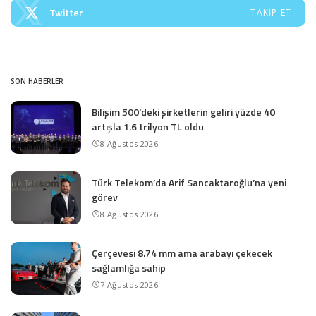
Twitter
TAKIP ET
SON HABERLER
Bilişim 500’deki şirketlerin geliri yüzde 40
artışla 1.6 trilyon TL oldu
8 Ağustos 2026
Türk Telekom’da Arif Sancaktaroğlu’na yeni
görev
8 Ağustos 2026
Çerçevesi 8.74 mm ama arabayı çekecek
sağlamlığa sahip
7 Ağustos 2026