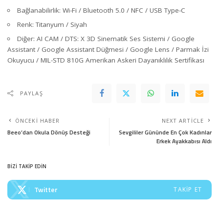
Bağlanabilirlik: Wi-Fi / Bluetooth 5.0 / NFC / USB Type-C
Renk: Titanyum / Siyah
Diğer: AI CAM / DTS: X 3D Sinematik Ses Sistemi / Google
Assistant / Google Assistant Düğmesi / Google Lens / Parmak İzi
Okuyucu / MIL-STD 810G Amerikan Askeri Dayanıklılık Sertifikası
PAYLAŞ
ÖNCEKI HABER
NEXT ARTICLE
Beeo’dan Okula Dönüş Desteği
Sevgililer Gününde En Çok Kadınlar
Erkek Ayakkabısı Aldı
BİZİ TAKİP EDİN
Twitter
TAKIP ET