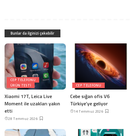
Bunlar da ilginizi çekebilir
CEP TELEFONU
ÜRÜN TESTI
CEP TELEFONU
Xiaomi 17T, Leica Live
Cebe sığan ofis V6
Moment ile uzakları yakın
Türkiye’ye geliyor
etti
14 Temmuz 2026
28 Temmuz 2026