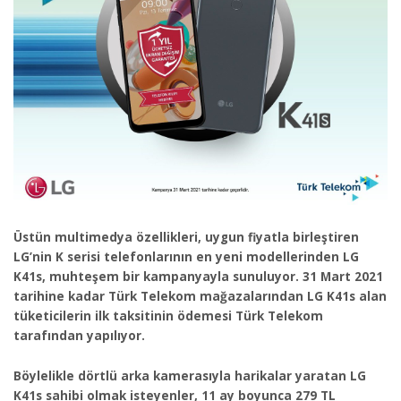
Üstün multimedya özellikleri, uygun fiyatla birleştiren
LG’nin K serisi telefonlarının en yeni modellerinden LG
K41s, muhteşem bir kampanyayla sunuluyor. 31 Mart 2021
tarihine kadar Türk Telekom mağazalarından LG K41s alan
tüketicilerin ilk taksitinin ödemesi Türk Telekom
tarafından yapılıyor.
Böylelikle dörtlü arka kamerasıyla harikalar yaratan LG
K41s sahibi olmak isteyenler, 11 ay boyunca 279 TL