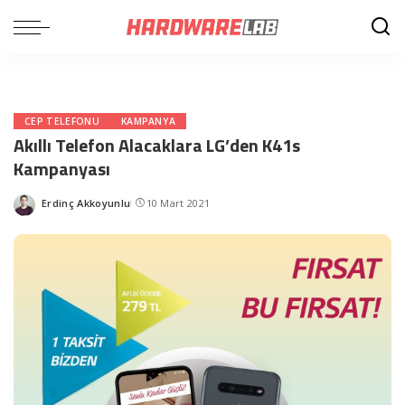
CEP TELEFONU
KAMPANYA
Akıllı Telefon Alacaklara LG’den K41s
Kampanyası
Erdinç Akkoyunlu
10 Mart 2021
Posted
by