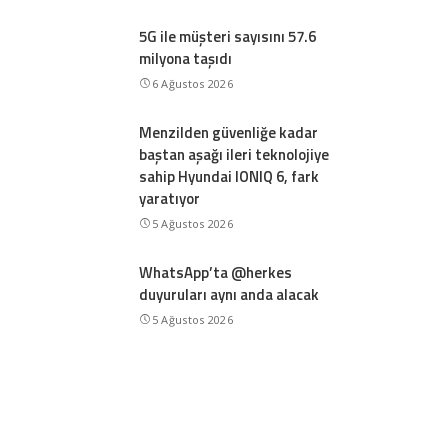
5G ile müşteri sayısını 57.6
milyona taşıdı
6 Ağustos 2026
Menzilden güvenliğe kadar
baştan aşağı ileri teknolojiye
sahip Hyundai IONIQ 6, fark
yaratıyor
5 Ağustos 2026
WhatsApp’ta @herkes
duyuruları aynı anda alacak
5 Ağustos 2026