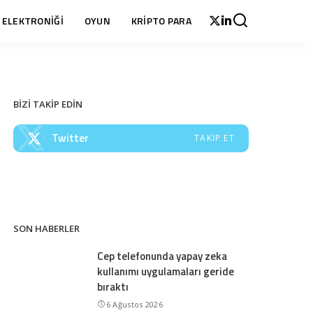
 ELEKTRONİĞİ
OYUN
KRİPTO PARA
BİZİ TAKİP EDİN
Twitter
TAKIP ET
SON HABERLER
Cep telefonunda yapay zeka
kullanımı uygulamaları geride
bıraktı
6 Ağustos 2026