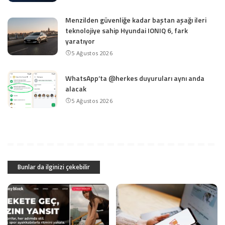
Menzilden güvenliğe kadar baştan aşağı ileri
teknolojiye sahip Hyundai IONIQ 6, fark
yaratıyor
5 Ağustos 2026
WhatsApp’ta @herkes duyuruları aynı anda
alacak
5 Ağustos 2026
Bunlar da ilginizi çekebilir