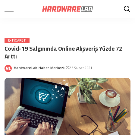
E-TICARET
Covid-19 Salgınında Online Alışveriş Yüzde 72
Arttı
HardwareLab Haber Merkezi
25 Şubat 2021
Posted
by