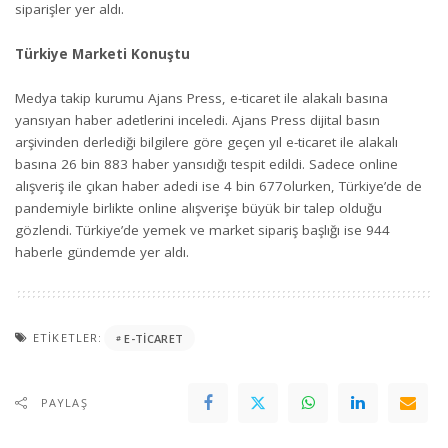
siparişler yer aldı.
Türkiye Marketi Konuştu
Medya takip kurumu Ajans Press, e-ticaret ile alakalı basına
yansıyan haber adetlerini inceledi. Ajans Press dijital basın
arşivinden derlediği bilgilere göre geçen yıl e-ticaret ile alakalı
basına 26 bin 883 haber yansıdığı tespit edildi. Sadece online
alışveriş ile çıkan haber adedi ise 4 bin 677olurken, Türkiye’de de
pandemiyle birlikte online alışverişe büyük bir talep olduğu
gözlendi. Türkiye’de yemek ve market sipariş başlığı ise 944
haberle gündemde yer aldı.
ETIKETLER:
E-TICARET
PAYLAŞ