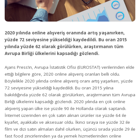
2020 yılında online alışveriş oranında artış yaşanırken,
yüzde 72 seviyesine yükseldiği kaydedildi. Bu oran 2015
yılında yüzde 62 olarak görülürken, araştırmanın tüm
Avrupa Birliği ülkelerini kapsadığı gözlendi.
Ajans Press’in, Avrupa İstatistik Ofisi (EUROSTAT) verilerinden elde
ettiği bilgilere göre, 2020 online alışveriş oranları belli oldu.
Böylelikle 2020 yılında online alışveriş oranı artış yaşarken, yüzde
72 seviyesine yükseldiği kaydedildi. Bu oran 2015 yılına
bakıldığında yüzde 62 olarak görülürken, araştırmanın tüm Avrupa
Birliği ülkelerini kapsadığı gözlendi. 2020 yılında en çok online
alışveriş yapan ülke ise yüzde 90 ile Hollanda olarak saptandı.
İnternet üzerinden en çok satın alınan ürünler ise yüzde 64 ile
kıyafet, ayakkabı ve aksesuar oldu. İkinci sıraya ise yüzde 32 ile
film ve dizi satın almaları dahil olurken, üçüncü sırada yüzde 29 ile
fast food zincirlerinden ya da yemek hizmetlerinden online