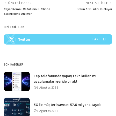
ÖNCEKI HABER
NEXT ARTICLE
Yaşar Kemal, Vefatının 6. Yılında
Braun 100. Yılını Kutluyor
Etkinliklerle Anılıyor
BİZİ TAKİP EDİN
Twitter
TAKIP ET
SON HABERLER
Cep telefonunda yapay zeka kullanımı
uygulamaları geride bıraktı
6 Ağustos 2026
5G ile müşteri sayısını 57.6 milyona taşıdı
6 Ağustos 2026