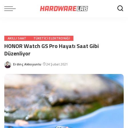
AKILLI SAAT
TÜKETICI ELEKTRONIĞI
HONOR Watch GS Pro Hayatı Saat Gibi
Düzenliyor
Erdinç Akkoyunlu
24 Şubat 2021
Posted
by