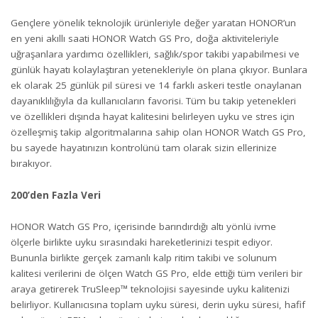
Gençlere yönelik teknolojik ürünleriyle değer yaratan HONOR’un
en yeni akıllı saati HONOR Watch GS Pro, doğa aktiviteleriyle
uğraşanlara yardımcı özellikleri, sağlık/spor takibi yapabilmesi ve
günlük hayatı kolaylaştıran yetenekleriyle ön plana çıkıyor. Bunlara
ek olarak 25 günlük pil süresi ve 14 farklı askeri testle onaylanan
dayanıklılığıyla da kullanıcıların favorisi. Tüm bu takip yetenekleri
ve özellikleri dışında hayat kalitesini belirleyen uyku ve stres için
özelleşmiş takip algoritmalarına sahip olan HONOR Watch GS Pro,
bu sayede hayatınızın kontrolünü tam olarak sizin ellerinize
bırakıyor.
200’den Fazla Veri
HONOR Watch GS Pro, içerisinde barındırdığı altı yönlü ivme
ölçerle birlikte uyku sırasındaki hareketlerinizi tespit ediyor.
Bununla birlikte gerçek zamanlı kalp ritim takibi ve solunum
kalitesi verilerini de ölçen Watch GS Pro, elde ettiği tüm verileri bir
araya getirerek TruSleep™ teknolojisi sayesinde uyku kalitenizi
belirliyor. Kullanıcısına toplam uyku süresi, derin uyku süresi, hafif