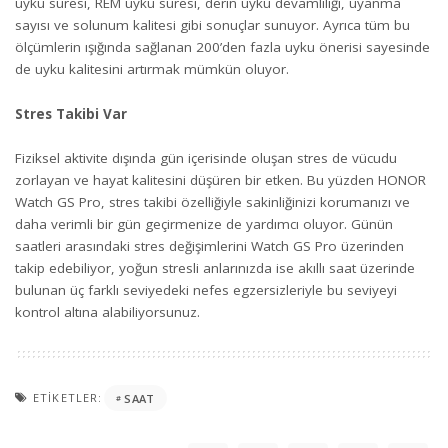
uyku süresi, REM uyku süresi, derin uyku devamlılığı, uyanma
sayısı ve solunum kalitesi gibi sonuçlar sunuyor. Ayrıca tüm bu
ölçümlerin ışığında sağlanan 200’den fazla uyku önerisi sayesinde
de uyku kalitesini artırmak mümkün oluyor.
Stres Takibi Var
Fiziksel aktivite dışında gün içerisinde oluşan stres de vücudu
zorlayan ve hayat kalitesini düşüren bir etken. Bu yüzden HONOR
Watch GS Pro, stres takibi özelliğiyle sakinliğinizi korumanızı ve
daha verimli bir gün geçirmenize de yardımcı oluyor. Günün
saatleri arasındaki stres değişimlerini Watch GS Pro üzerinden
takip edebiliyor, yoğun stresli anlarınızda ise akıllı saat üzerinde
bulunan üç farklı seviyedeki nefes egzersizleriyle bu seviyeyi
kontrol altına alabiliyorsunuz.
ETIKETLER:
SAAT