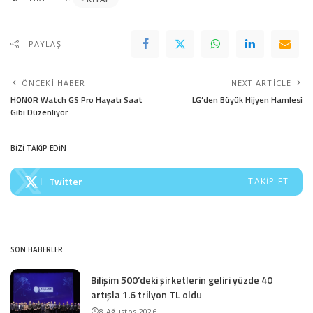
PAYLAŞ
ÖNCEKI HABER
NEXT ARTICLE
HONOR Watch GS Pro Hayatı Saat
LG’den Büyük Hijyen Hamlesi
Gibi Düzenliyor
BİZİ TAKİP EDİN
Twitter
TAKIP ET
SON HABERLER
Bilişim 500’deki şirketlerin geliri yüzde 40
artışla 1.6 trilyon TL oldu
8 Ağustos 2026