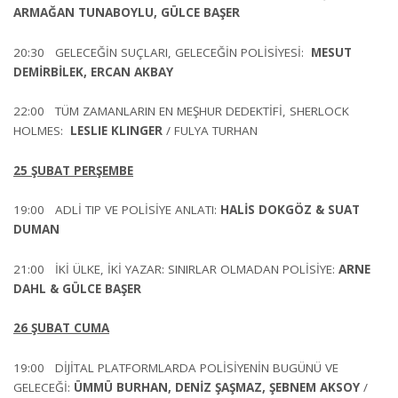
ARMAĞAN TUNABOYLU, GÜLCE BAŞER
20:30 GELECEĞİN SUÇLARI, GELECEĞİN POLİSİYESİ:
MESUT
DEMİRBİLEK, ERCAN AKBAY
22:00 TÜM ZAMANLARIN EN MEŞHUR DEDEKTİFİ, SHERLOCK
HOLMES:
LESLIE KLINGER
/ FULYA TURHAN
25 ŞUBAT PERŞEMBE
19:00 ADLİ TIP VE POLİSİYE ANLATI:
HALİS DOKGÖZ & SUAT
DUMAN
21:00 İKİ ÜLKE, İKİ YAZAR: SINIRLAR OLMADAN POLİSİYE:
ARNE
DAHL & GÜLCE BAŞER
26 ŞUBAT CUMA
19:00 DİJİTAL PLATFORMLARDA POLİSİYENİN BUGÜNÜ VE
GELECEĞİ:
ÜMMÜ BURHAN, DENİZ ŞAŞMAZ, ŞEBNEM AKSOY
/