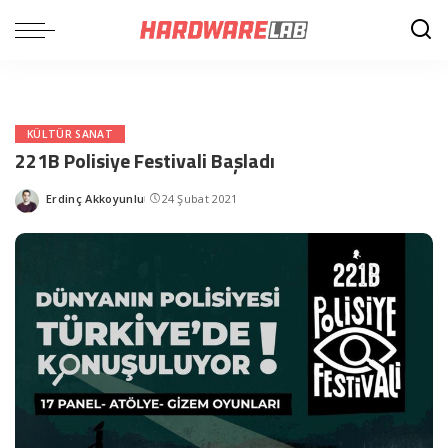
KÜLTÜR SANAT
221B Polisiye Festivali Başladı
Erdinç Akkoyunlu
24 Şubat 2021
Posted
by