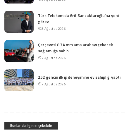
Türk Telekom’da Arif Sancaktaroğlu’na yeni
görev
8 Ağustos 2026
Çerçevesi 8.74 mm ama arabayı çekecek
sağlamlığa sahip
7 Ağustos 2026
252 gencin ilk iş deneyimine ev sahipliği yaptı
7 Ağustos 2026
Bunlar da ilginizi çekebilir