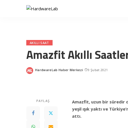
AKILLI SAAT
Amazfit Akıllı Saatle
HardwareLab Haber Merkezi
9 Şubat 2021
Posted
by
PAYLAŞ
Amazfit, uzun bir süredir
yeşil ışık yaktı ve Türkiye
attı.