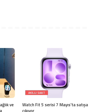
AKILLI SAAT
ağlık ve
Watch Fit 5 serisi 7 Mayıs’ta satışa
da
çıkıyor