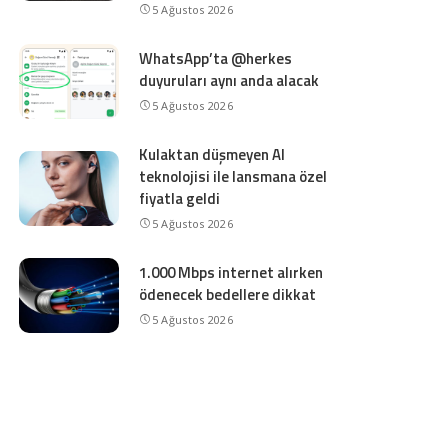
5 Ağustos 2026
WhatsApp’ta @herkes
duyuruları aynı anda alacak
5 Ağustos 2026
Kulaktan düşmeyen AI
teknolojisi ile lansmana özel
fiyatla geldi
5 Ağustos 2026
1.000 Mbps internet alırken
ödenecek bedellere dikkat
5 Ağustos 2026