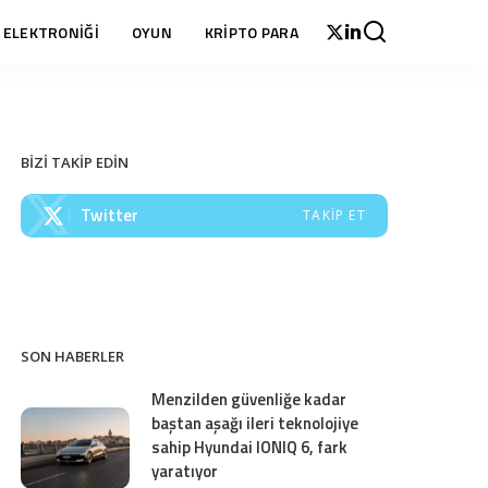
 ELEKTRONİĞİ
OYUN
KRİPTO PARA
BİZİ TAKİP EDİN
Twitter
TAKIP ET
SON HABERLER
Menzilden güvenliğe kadar
baştan aşağı ileri teknolojiye
sahip Hyundai IONIQ 6, fark
yaratıyor