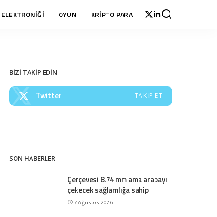
 ELEKTRONİĞİ
OYUN
KRİPTO PARA
BİZİ TAKİP EDİN
Twitter
TAKIP ET
SON HABERLER
Çerçevesi 8.74 mm ama arabayı
çekecek sağlamlığa sahip
7 Ağustos 2026