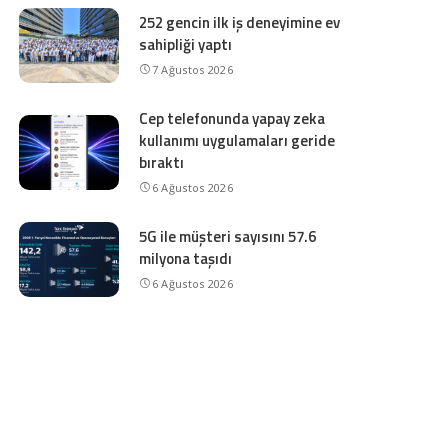
252 gencin ilk iş deneyimine ev
sahipliği yaptı
7 Ağustos 2026
Cep telefonunda yapay zeka
kullanımı uygulamaları geride
bıraktı
6 Ağustos 2026
5G ile müşteri sayısını 57.6
milyona taşıdı
6 Ağustos 2026