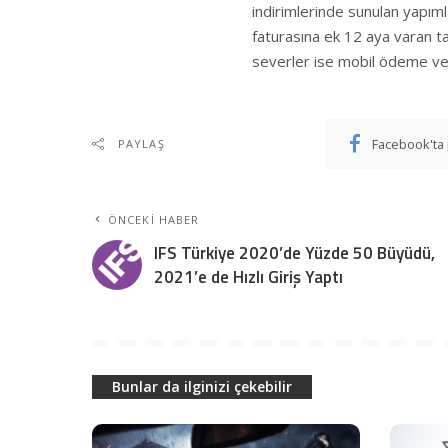
indirimlerinde sunulan yapım
faturasına ek 12 aya varan t
severler ise mobil ödeme ve k
Facebook'ta 
PAYLAŞ
ÖNCEKI HABER
IFS Türkiye 2020’de Yüzde 50 Büyüdü,
2021’e de Hızlı Giriş Yaptı
Bunlar da ilginizi çekebilir