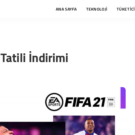
ANA SAYFA
TEKNOLOJİ
TÜKETİCİ
Tatili İndirimi