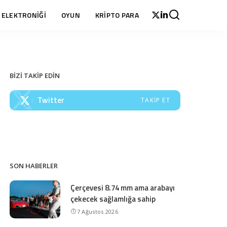
 ELEKTRONİĞİ
OYUN
KRİPTO PARA
BİZİ TAKİP EDİN
Twitter
TAKIP ET
SON HABERLER
Çerçevesi 8.74 mm ama arabayı
çekecek sağlamlığa sahip
7 Ağustos 2026