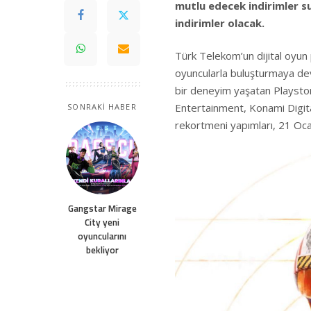
mutlu edecek indirimler s
indirimler olacak.
Türk Telekom’un dijital oyu
oyuncularla buluşturmaya deva
bir deneyim yaşatan Playsto
Entertainment, Konami Digital 
SONRAKİ HABER
rekortmeni yapımları, 21 Ocak’
Gangstar Mirage
City yeni
oyuncularını
bekliyor