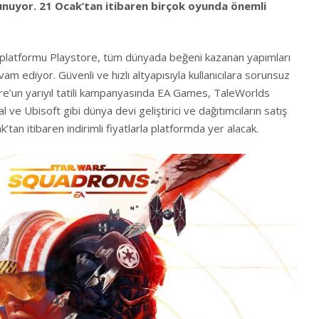
unuyor. 21 Ocak’tan itibaren birçok oyunda önemli
n platformu Playstore, tüm dünyada beğeni kazanan yapımları
m ediyor. Güvenli ve hızlı altyapısıyla kullanıcılara sorunsuz
re’un yarıyıl tatili kampanyasında EA Games, TaleWorlds
ve Ubisoft gibi dünya devi geliştirici ve dağıtımcıların satış
tan itibaren indirimli fiyatlarla platformda yer alacak.