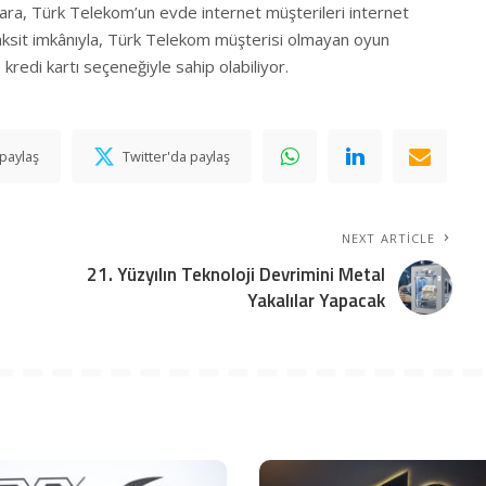
lara, Türk Telekom’un evde internet müşterileri internet
aksit imkânıyla, Türk Telekom müşterisi olmayan oyun
redi kartı seçeneğiyle sahip olabiliyor.
paylaş
Twitter'da paylaş
NEXT ARTICLE
21. Yüzyılın Teknoloji Devrimini Metal
Yakalılar Yapacak