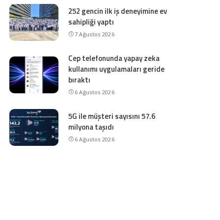
252 gencin ilk iş deneyimine ev
sahipliği yaptı
7 Ağustos 2026
Cep telefonunda yapay zeka
kullanımı uygulamaları geride
bıraktı
6 Ağustos 2026
5G ile müşteri sayısını 57.6
milyona taşıdı
6 Ağustos 2026