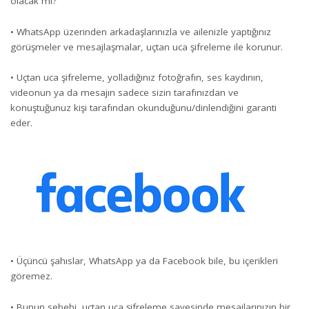
olacak mı?
• WhatsApp üzerinden arkadaşlarınızla ve ailenizle yaptığınız
görüşmeler ve mesajlaşmalar, uçtan uca şifreleme ile korunur.
• Uçtan uca şifreleme, yolladığınız fotoğrafın, ses kaydının,
videonun ya da mesajın sadece sizin tarafınızdan ve
konuştuğunuz kişi tarafından okunduğunu/dinlendiğini garanti
eder.
• Üçüncü şahıslar, WhatsApp ya da Facebook bile, bu içerikleri
göremez.
• Bunun sebebi, uçtan uca şifreleme sayesinde mesajlarınızın bir