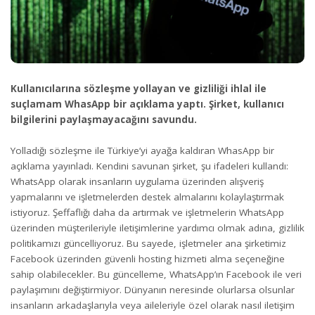
Kullanıcılarına sözleşme yollayan ve gizliliği ihlal ile
suçlamam WhasApp bir açıklama yaptı. Şirket, kullanıcı
bilgilerini paylaşmayacağını savundu.
Yolladığı sözleşme ile Türkiye’yi ayağa kaldıran WhasApp bir
açıklama yayınladı. Kendini savunan şirket, şu ifadeleri kullandı:
WhatsApp olarak insanların uygulama üzerinden alışveriş
yapmalarını ve işletmelerden destek almalarını kolaylaştırmak
istiyoruz. Şeffaflığı daha da artırmak ve işletmelerin WhatsApp
üzerinden müşterileriyle iletişimlerine yardımcı olmak adına, gizlilik
politikamızı güncelliyoruz. Bu sayede, işletmeler ana şirketimiz
Facebook üzerinden güvenli hosting hizmeti alma seçeneğine
sahip olabilecekler. Bu güncelleme, WhatsApp’ın Facebook ile veri
paylaşımını değiştirmiyor. Dünyanın neresinde olurlarsa olsunlar
insanların arkadaşlarıyla veya aileleriyle özel olarak nasıl iletişim