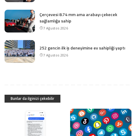
Çerçevesi 8.74 mm ama arabayı çekecek
sağlamlığa sahip
7 Ağustos 2026
252 gencin ilk iş deneyimine ev sahipliği yaptı
7 Ağustos 2026
Bunlar da ilginizi çekebilir