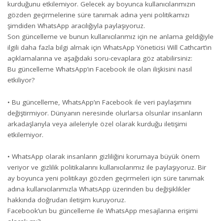
kurduğunu etkilemiyor. Gelecek ay boyunca kullanıcılarımızın
gözden geçirmelerine süre tanımak adına yeni politikamızı
şimdiden WhatsApp aracılığıyla paylaşıyoruz.
Son güncelleme ve bunun kullanıcılarımız için ne anlama geldiğiyle
ilgili daha fazla bilgi almak için WhatsApp Yöneticisi Will Cathcart’ın
açıklamalarına ve aşağıdaki soru-cevaplara göz atabilirsiniz:
Bu güncelleme WhatsApp’ın Facebook ile olan ilişkisini nasıl
etkiliyor?
• Bu güncelleme, WhatsApp’ın Facebook ile veri paylaşımını
değiştirmiyor. Dünyanın neresinde olurlarsa olsunlar insanların
arkadaşlarıyla veya aileleriyle özel olarak kurduğu iletişimi
etkilemiyor.
• WhatsApp olarak insanların gizliliğini korumaya büyük önem
veriyor ve gizlilik politikalarını kullanıcılarımız ile paylaşıyoruz. Bir
ay boyunca yeni politikayı gözden geçirmeleri için süre tanımak
adına kullanıcılarımızla WhatsApp üzerinden bu değişiklikler
hakkında doğrudan iletişim kuruyoruz.
Facebook’un bu güncelleme ile WhatsApp mesajlarına erişimi