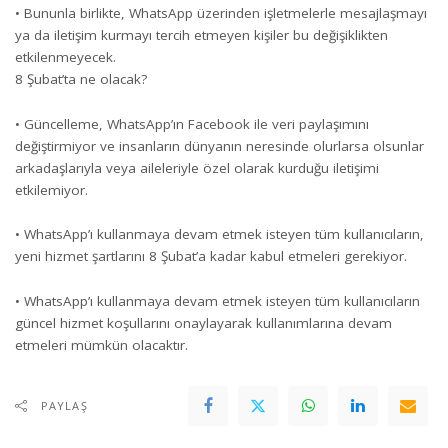
• Bununla birlikte, WhatsApp üzerinden işletmelerle mesajlaşmayı
ya da iletişim kurmayı tercih etmeyen kişiler bu değişiklikten
etkilenmeyecek.
8 Şubat’ta ne olacak?
• Güncelleme, WhatsApp’ın Facebook ile veri paylaşımını
değiştirmiyor ve insanların dünyanın neresinde olurlarsa olsunlar
arkadaşlarıyla veya aileleriyle özel olarak kurduğu iletişimi
etkilemiyor.
• WhatsApp’ı kullanmaya devam etmek isteyen tüm kullanıcıların,
yeni hizmet şartlarını 8 Şubat’a kadar kabul etmeleri gerekiyor.
• WhatsApp’ı kullanmaya devam etmek isteyen tüm kullanıcıların
güncel hizmet koşullarını onaylayarak kullanımlarına devam
etmeleri mümkün olacaktır.
PAYLAŞ