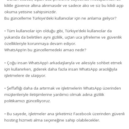
kilitle güvence altına alınmasıdır ve sadece alıcı ve siz bu kilidi açıp
okuma yetisine sahipsinizdir.
Bu güncelleme Türkiye’deki kullanıcılar için ne anlama geliyor?
• Tüm kullanıcılar için olduğu gibi, Türkiye’deki kullanıcılar da
yukarıda da belirtilen aynı gizlilik, uçtan uca şifreleme ve güvenlik
özellikleriyle korunmaya devam ediyor.
WhatsApp’ın bu güncellemedeki amacı nedir?
• Çoğu insan WhatsApp’ı arkadaşlarıyla ve ailesiyle sohbet etmek
için kullanırken, giderek daha fazla insan WhatsApp aracılığıyla
işletmelere de ulaşıyor.
• Şeffaflığı daha da artırmak ve işletmelerin WhatsApp üzerinden
müşterileriyle iletişimlerine yardımcı olmak adına gizlilik
politikamızı güncelliyoruz.
• Bu sayede, işletmeler ana şirketimiz Facebook üzerinden güvenli
hosting hizmeti alma seçeneğine sahip olabilecekler.