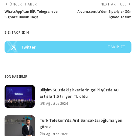
ÖNCEKI HABER
NEXT ARTICLE
WhatsApp’tan BİP, Telegram ve
Arzum.com.tr’den Siparişler Gün
Signal’e Büyük Kaçış
İçinde Teslim
BİZİ TAKİP EDİN
Twitter
TAKIP ET
SON HABERLER
Bilişim 500’deki şirketlerin geliri yüzde 40
artışla 1.6 trilyon TL oldu
8 Ağustos 2026
Türk Telekom’da Arif Sancaktaroğlu’na yeni
görev
8 Ağustos 2026