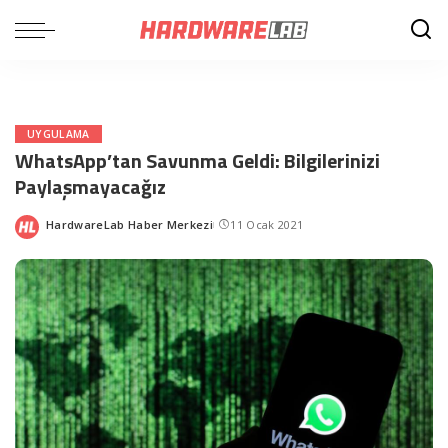
UYGULAMA
WhatsApp’tan Savunma Geldi: Bilgilerinizi
Paylaşmayacağız
HardwareLab Haber Merkezi
11 Ocak 2021
Posted
by