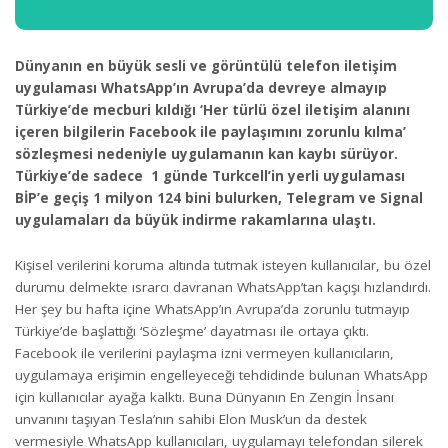
Dünyanın en büyük sesli ve görüntülü telefon iletişim
uygulaması WhatsApp’ın Avrupa’da devreye almayıp
Türkiye’de mecburi kıldığı ‘Her türlü özel iletişim alanını
içeren bilgilerin Facebook ile paylaşımını zorunlu kılma’
sözleşmesi nedeniyle uygulamanın kan kaybı sürüyor.
Türkiye’de sadece 1 günde Turkcell’in yerli uygulaması
BİP’e geçiş 1 milyon 124 bini bulurken, Telegram ve Signal
uygulamaları da büyük indirme rakamlarına ulaştı.
Kişisel verilerini koruma altında tutmak isteyen kullanıcılar, bu özel
durumu delmekte ısrarcı davranan WhatsApp’tan kaçışı hızlandırdı.
Her şey bu hafta içine WhatsApp’ın Avrupa’da zorunlu tutmayıp
Türkiye’de başlattığı ‘Sözleşme’ dayatması ile ortaya çıktı.
Facebook ile verilerini paylaşma izni vermeyen kullanıcıların,
uygulamaya erişimin engelleyeceği tehdidinde bulunan WhatsApp
için kullanıcılar ayağa kalktı. Buna Dünyanın En Zengin İnsanı
unvanını taşıyan Tesla’nın sahibi Elon Musk’un da destek
vermesiyle WhatsApp kullanıcıları, uygulamayı telefondan silerek