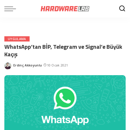
UYGULAMA
WhatsApp’tan BİP, Telegram ve Signal’e Büyük
Kaçış
Erdinç Akkoyunlu
10 Ocak 2021
Posted
by