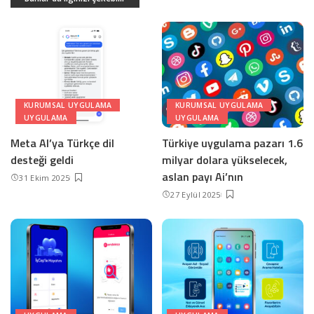
KURUMSAL UYGULAMA
KURUMSAL UYGULAMA
UYGULAMA
UYGULAMA
Meta AI’ya Türkçe dil
Türkiye uygulama pazarı 1.6
desteği geldi
milyar dolara yükselecek,
aslan payı Ai’nın
31 Ekim 2025
27 Eylül 2025