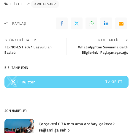
ETIKETLER:
WHATSAPP
PAYLAŞ
ÖNCEKI HABER
NEXT ARTICLE
TEKNOFEST 2021 Başvuruları
WhatsApp’tan Savunma Geldi:
Başladı
Bilgilerinizi Paylaşmayacağız
BİZİ TAKİP EDİN
Twitter
TAKIP ET
SON HABERLER
Çerçevesi 8.74 mm ama arabayı çekecek
sağlamlığa sahip