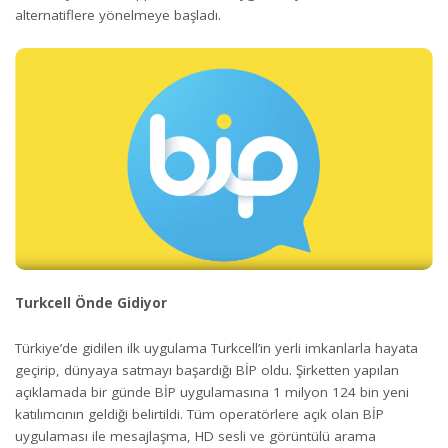
alternatiflere yönelmeye başladı.
Turkcell Önde Gidiyor
Türkiye’de gidilen ilk uygulama Turkcell’in yerli imkanlarla hayata
geçirip, dünyaya satmayı başardığı BİP oldu. Şirketten yapılan
açıklamada bir günde BİP uygulamasına 1 milyon 124 bin yeni
katılımcının geldiği belirtildi. Tüm operatörlere açık olan BİP
uygulaması ile mesajlaşma, HD sesli ve görüntülü arama