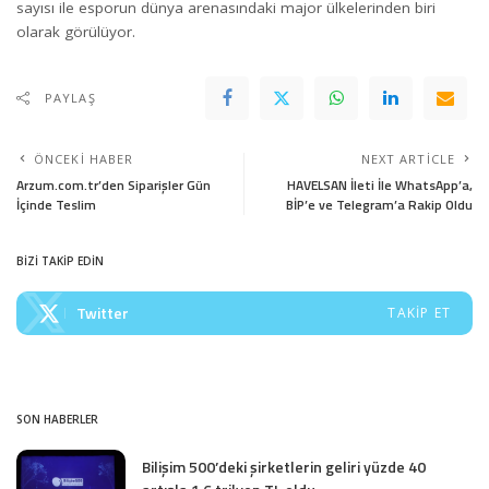
sayısı ile esporun dünya arenasındaki major ülkelerinden biri
olarak görülüyor.
PAYLAŞ
ÖNCEKI HABER
NEXT ARTICLE
Arzum.com.tr’den Siparişler Gün
HAVELSAN İleti İle WhatsApp’a,
İçinde Teslim
BİP’e ve Telegram’a Rakip Oldu
BİZİ TAKİP EDİN
Twitter
TAKIP ET
SON HABERLER
Bilişim 500’deki şirketlerin geliri yüzde 40