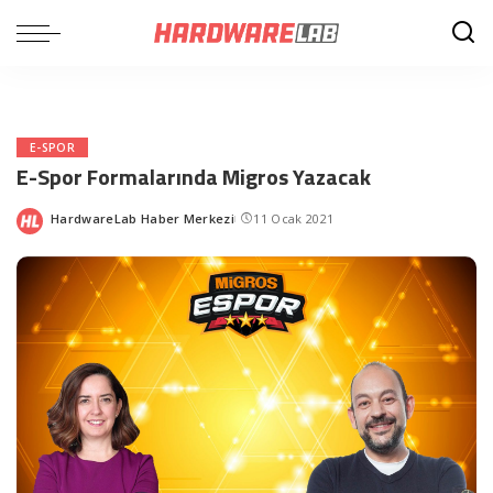
E-SPOR
E-Spor Formalarında Migros Yazacak
HardwareLab Haber Merkezi
11 Ocak 2021
Posted
by