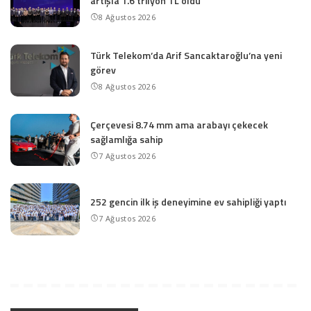
artışla 1.6 trilyon TL oldu
8 Ağustos 2026
Türk Telekom’da Arif Sancaktaroğlu’na yeni
görev
8 Ağustos 2026
Çerçevesi 8.74 mm ama arabayı çekecek
sağlamlığa sahip
7 Ağustos 2026
252 gencin ilk iş deneyimine ev sahipliği yaptı
7 Ağustos 2026