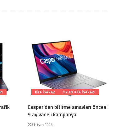
RI
BILGISAYAR
OYUN BILGISAYARI
rafik
Casper’den bitirme sınavları öncesi
9 ay vadeli kampanya
3 Nisan 2026