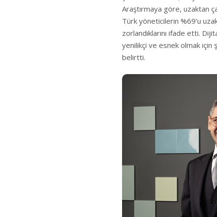
Araştırmaya göre, uzaktan çal
Türk yöneticilerin %69’u uza
zorlandıklarını ifade etti. Di
yenilikçi ve esnek olmak için 
belirtti.