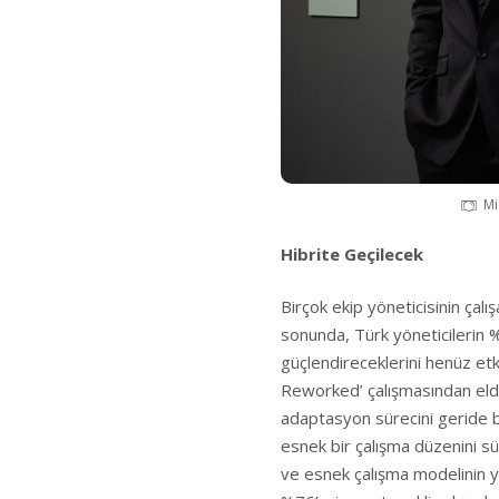
Mi
Hibrite Geçilecek
Birçok ekip yöneticisinin çalı
sonunda, Türk yöneticilerin %7
güçlendireceklerini henüz etk
Reworked’ çalışmasından elde
adaptasyon sürecini geride b
esnek bir çalışma düzenini sür
ve esnek çalışma modelinin yet