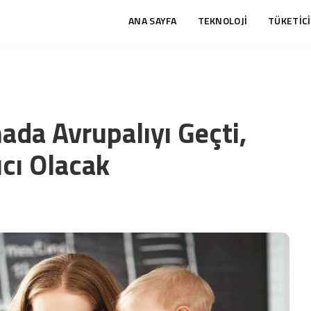
ANA SAYFA
TEKNOLOJİ
TÜKETİCİ
ada Avrupalıyı Geçti,
cı Olacak