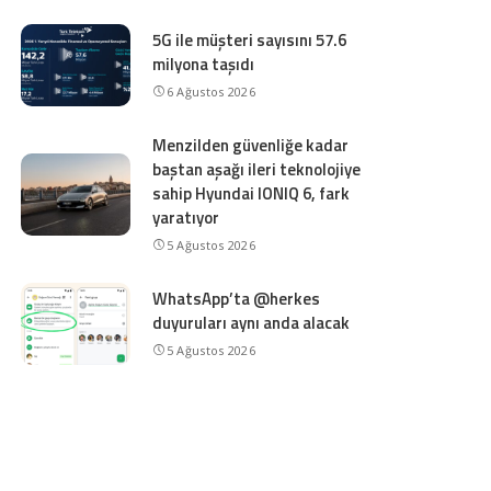
5G ile müşteri sayısını 57.6
milyona taşıdı
6 Ağustos 2026
Menzilden güvenliğe kadar
baştan aşağı ileri teknolojiye
sahip Hyundai IONIQ 6, fark
yaratıyor
5 Ağustos 2026
WhatsApp’ta @herkes
duyuruları aynı anda alacak
5 Ağustos 2026