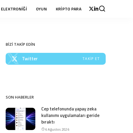
 ELEKTRONİĞİ
OYUN
KRİPTO PARA
BİZİ TAKİP EDİN
Twitter
TAKIP ET
SON HABERLER
Cep telefonunda yapay zeka
kullanımı uygulamaları geride
bıraktı
6 Ağustos 2026