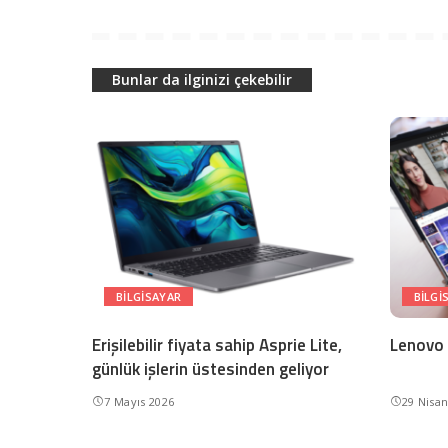
Bunlar da ilginizi çekebilir
BILGISAYAR
BILGI
Erişilebilir fiyata sahip Asprie Lite,
Lenovo P
günlük işlerin üstesinden geliyor
7 Mayıs 2026
29 Nisa