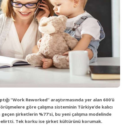
ptığı “Work Reworked” araştırmasında yer alan 600’ü
görüşmelere göre çalışma sisteminin Türkiye’de kalıcı
 geçen şirketlerin %77’si, bu yeni çalışma modelinde
elirtti. Tek korku ise şirket kültürünü korumak.