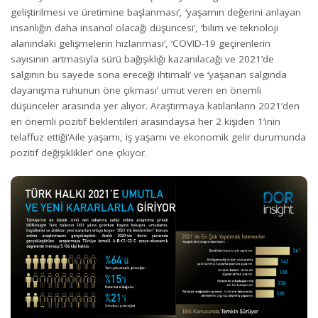
geliştirilmesi ve üretimine başlanması’, ‘yaşamın değerini anlayan
insanlığın daha insancıl olacağı düşüncesi’, ‘bilim ve teknoloji
alanındaki gelişmelerin hızlanması’, ‘COVID-19 geçirenlerin
sayısının artmasıyla sürü bağışıklığı kazanılacağı ve 2021’de
salgının bu sayede sona ereceği ihtimali’ ve ‘yaşanan salgında
dayanışma ruhunun öne çıkması’ umut veren en önemli
düşünceler arasında yer alıyor. Araştırmaya katılanların 2021’den
en önemli pozitif beklentileri arasındaysa her 2 kişiden 1’inin
telaffuz ettiği‘Aile yaşamı, iş yaşamı ve ekonomik gelir durumunda
pozitif değişiklikler’ öne çıkıyor.