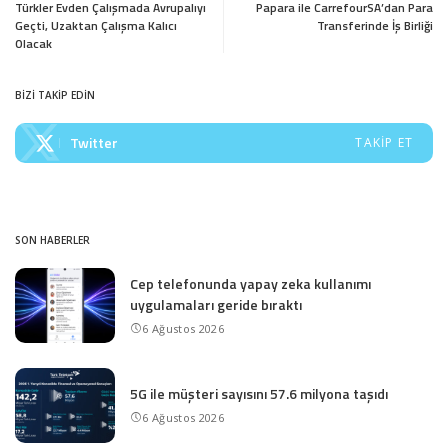
Türkler Evden Çalışmada Avrupalıyı
Papara ile CarrefourSA’dan Para
Geçti, Uzaktan Çalışma Kalıcı
Transferinde İş Birliği
Olacak
BİZİ TAKİP EDİN
Twitter
TAKIP ET
SON HABERLER
Cep telefonunda yapay zeka kullanımı
uygulamaları geride bıraktı
6 Ağustos 2026
5G ile müşteri sayısını 57.6 milyona taşıdı
6 Ağustos 2026