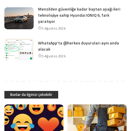
Menzilden güvenliğe kadar baştan aşağı ileri
teknolojiye sahip Hyundai IONIQ 6, fark
yaratıyor
5 Ağustos 2026
WhatsApp’ta @herkes duyuruları aynı anda
alacak
5 Ağustos 2026
Bunlar da ilginizi çekebilir