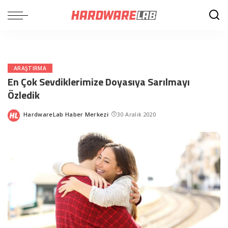
ARAŞTIRMA
En Çok Sevdiklerimize Doyasıya Sarılmayı
Özledik
HardwareLab Haber Merkezi
30 Aralık 2020
Posted
by