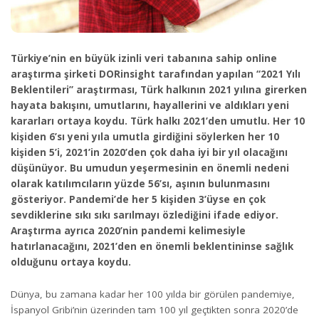
Türkiye’nin en büyük izinli veri tabanına sahip online
araştırma şirketi DORinsight tarafından yapılan “2021 Yılı
Beklentileri” araştırması, Türk halkının 2021 yılına girerken
hayata bakışını, umutlarını, hayallerini ve aldıkları yeni
kararları ortaya koydu. Türk halkı 2021’den umutlu. Her 10
kişiden 6’sı yeni yıla umutla girdiğini söylerken her 10
kişiden 5’i, 2021’in 2020’den çok daha iyi bir yıl olacağını
düşünüyor. Bu umudun yeşermesinin en önemli nedeni
olarak katılımcıların yüzde 56’sı, aşının bulunmasını
gösteriyor. Pandemi’de her 5 kişiden 3’üyse en çok
sevdiklerine sıkı sıkı sarılmayı özlediğini ifade ediyor.
Araştırma ayrıca 2020’nin pandemi kelimesiyle
hatırlanacağını, 2021’den en önemli beklentininse sağlık
olduğunu ortaya koydu.
Dünya, bu zamana kadar her 100 yılda bir görülen pandemiye,
İspanyol Gribi’nin üzerinden tam 100 yıl geçtikten sonra 2020’de