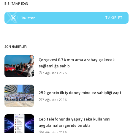
BİZİ TAKİP EDİN
Twitter
TAKIP ET
SON HABERLER
Çerçevesi 8.74 mm ama arabayı çekecek
sağlamlığa sahip
7 Ağustos 2026
252 gencin ilk iş deneyimine ev sahipliği yaptı
7 Ağustos 2026
Cep telefonunda yapay zeka kullanımı
uygulamaları geride bıraktı
6 Ağustos 2026