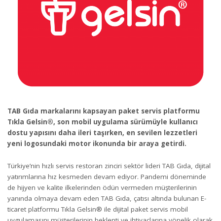
TAB Gıda markalarını kapsayan paket servis platformu
Tıkla Gelsin®, son mobil uygulama sürümüyle kullanıcı
dostu yapısını daha ileri taşırken, en sevilen lezzetleri
yeni logosundaki motor ikonunda bir araya getirdi.
Türkiye’nin hızlı servis restoran zinciri sektör lideri TAB Gıda, dijital
yatırımlarına hız kesmeden devam ediyor. Pandemi döneminde
de hijyen ve kalite ilkelerinden ödün vermeden müşterilerinin
yanında olmaya devam eden TAB Gıda, çatısı altında bulunan E-
ticaret platformu Tıkla Gelsin® ile dijital paket servis mobil
uygulamasını müşterilerinin beklenti ve ihtiyaçlarına yönelik olarak