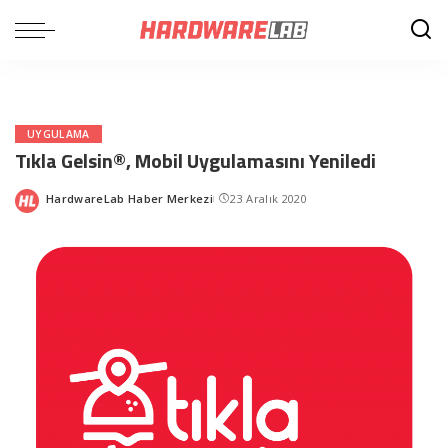
UYGULAMA
Tıkla Gelsin®, Mobil Uygulamasını Yeniledi
HardwareLab Haber Merkezi
23 Aralık 2020
Posted
by