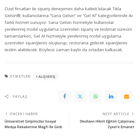
Özel fırsatları ile sipariş deneyimini daha kaliteli kılacak Tıkla
Gelsin®; kullanıcılarına ‘’Sana Gelsin’’ ve ‘’Gel Al’’ kategorilerinde iki
farklı hizmet sunuyor. Sana Gelsin hizmetiyle kullanıcılar
yenilenmiş mobil uygulama üzerinden sipariş ve teslimat sürecini
tamamlarken, Gel Al hizmetiyle yenilenmiş mobil uygulama
üzerinden siparişlerini oluşturup, restorana giderek siparişlerini
teslim alabilecek. Böylece zaman kaybı da ortadan kalkacak.
ETIKETLER:
ALIŞVERIŞ
PAYLAŞ
ÖNCEKI HABER
NEXT ARTICLE
Üniversiteli Girişimciler Sosyal
Okulların Hibrit Eğitim Çalışması
Medya Rekabetine Magfi İle Girdi
Zyxel’e Emanet