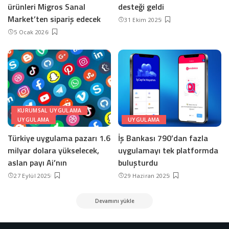
ürünleri Migros Sanal
desteği geldi
Market’ten sipariş edecek
31 Ekim 2025
5 Ocak 2026
KURUMSAL UYGULAMA
UYGULAMA
UYGULAMA
Türkiye uygulama pazarı 1.6
İş Bankası 790’dan fazla
milyar dolara yükselecek,
uygulamayı tek platformda
aslan payı Ai’nın
buluşturdu
27 Eylül 2025
29 Haziran 2025
Devamını yükle