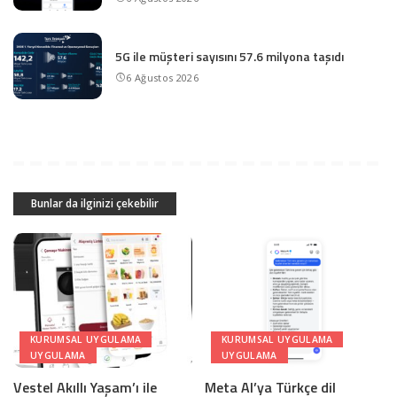
5G ile müşteri sayısını 57.6 milyona taşıdı
6 Ağustos 2026
Bunlar da ilginizi çekebilir
KURUMSAL UYGULAMA
KURUMSAL UYGULAMA
UYGULAMA
UYGULAMA
Vestel Akıllı Yaşam’ı ile
Meta AI’ya Türkçe dil