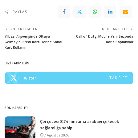
PAYLAŞ
ÖNCEKI HABER
NEXT ARTICLE
Yılbaşı Alışverişinde Oltaya
Call of Duty: Mobile Yeni Sezonda
Gelmeyin, Kredi Kartı Yerine Sanal
Karla Kaplanıyor
Kart Kullanın
BİZİ TAKİP EDİN
Twitter
TAKIP ET
SON HABERLER
Çerçevesi 8.74 mm ama arabayı çekecek
sağlamlığa sahip
7 Ağustos 2026