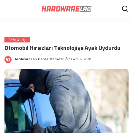
TEKNOLOJI
Otomobil Hırsızları Teknolojiye Ayak Uydurdu
HardwareLab Haber Merkezi
21 Aralık 2020
Posted
by