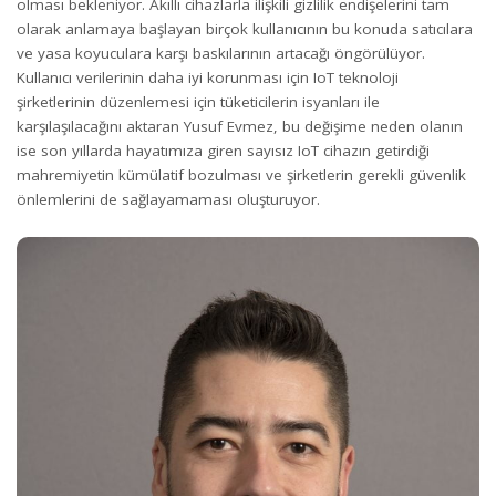
olması bekleniyor. Akıllı cihazlarla ilişkili gizlilik endişelerini tam
olarak anlamaya başlayan birçok kullanıcının bu konuda satıcılara
ve yasa koyuculara karşı baskılarının artacağı öngörülüyor.
Kullanıcı verilerinin daha iyi korunması için IoT teknoloji
şirketlerinin düzenlemesi için tüketicilerin isyanları ile
karşılaşılacağını aktaran Yusuf Evmez, bu değişime neden olanın
ise son yıllarda hayatımıza giren sayısız IoT cihazın getirdiği
mahremiyetin kümülatif bozulması ve şirketlerin gerekli güvenlik
önlemlerini de sağlayamaması oluşturuyor.