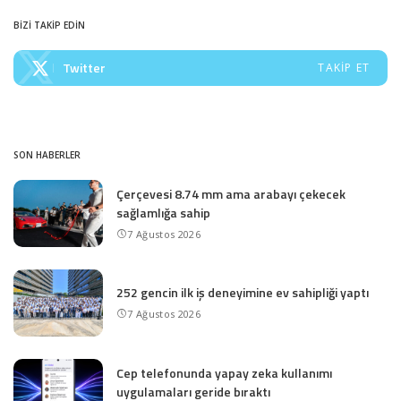
by
BİZİ TAKİP EDİN
Twitter
TAKIP ET
SON HABERLER
Çerçevesi 8.74 mm ama arabayı çekecek
sağlamlığa sahip
7 Ağustos 2026
252 gencin ilk iş deneyimine ev sahipliği yaptı
7 Ağustos 2026
Cep telefonunda yapay zeka kullanımı
uygulamaları geride bıraktı