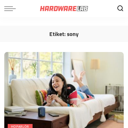
Etiket:
sony
HOPARLÖR