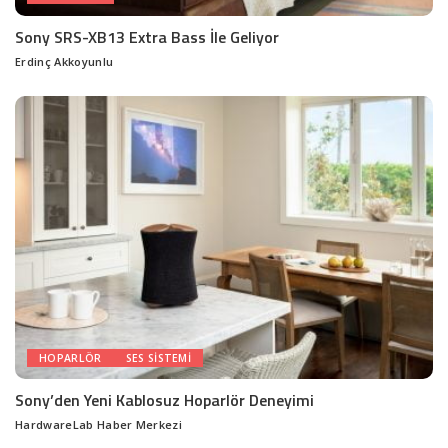
Sony SRS-XB13 Extra Bass İle Geliyor
Erdinç Akkoyunlu
Posted
by
HOPARLÖR
SES SISTEMI
Sony’den Yeni Kablosuz Hoparlör Deneyimi
HardwareLab Haber Merkezi
Posted