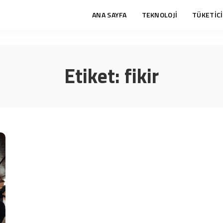
ANA SAYFA
TEKNOLOJİ
TÜKETİCİ
Etiket:
fikir