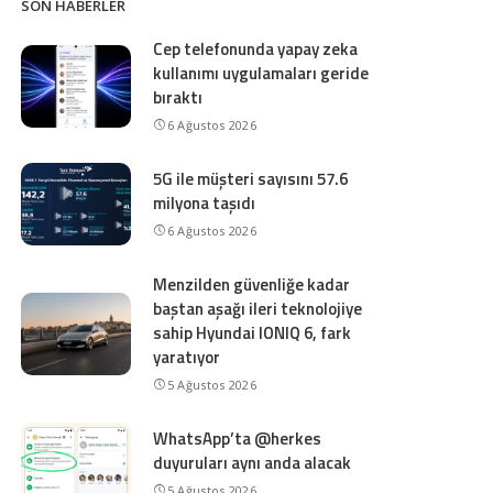
SON HABERLER
Cep telefonunda yapay zeka
kullanımı uygulamaları geride
bıraktı
6 Ağustos 2026
5G ile müşteri sayısını 57.6
milyona taşıdı
6 Ağustos 2026
Menzilden güvenliğe kadar
baştan aşağı ileri teknolojiye
sahip Hyundai IONIQ 6, fark
yaratıyor
5 Ağustos 2026
WhatsApp’ta @herkes
duyuruları aynı anda alacak
5 Ağustos 2026