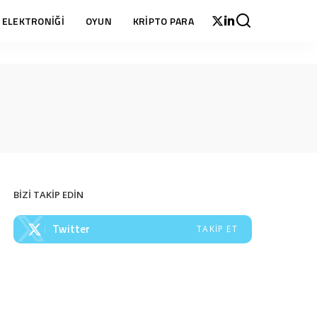
 ELEKTRONİĞİ
OYUN
KRİPTO PARA
BİZİ TAKİP EDİN
Twitter
TAKIP ET