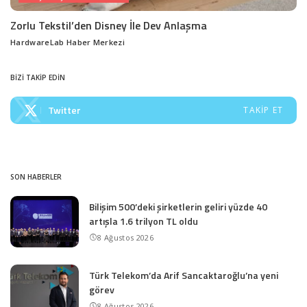
Zorlu Tekstil’den Disney İle Dev Anlaşma
HardwareLab Haber Merkezi
Posted
by
BİZİ TAKİP EDİN
Twitter
TAKIP ET
SON HABERLER
Bilişim 500’deki şirketlerin geliri yüzde 40
artışla 1.6 trilyon TL oldu
8 Ağustos 2026
Türk Telekom’da Arif Sancaktaroğlu’na yeni
görev
8 Ağustos 2026