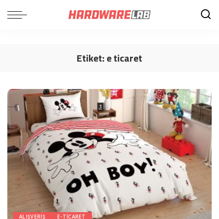
Etiket:
e ticaret
ALIŞVERIŞ
E-TICARET