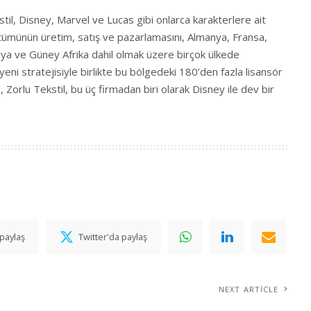
til, Disney, Marvel ve Lucas gibi onlarca karakterlere ait
in tümünün üretim, satış ve pazarlamasını, Almanya, Fransa,
usya ve Güney Afrika dahil olmak üzere birçok ülkede
yeni stratejisiyle birlikte bu bölgedeki 180’den fazla lisansör
 Zorlu Tekstil, bu üç firmadan biri olarak Disney ile dev bir
paylaş
Twitter'da paylaş
NEXT ARTICLE