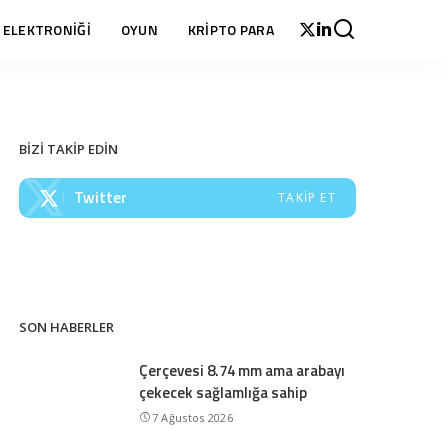
 ELEKTRONİĞİ
OYUN
KRİPTO PARA
BİZİ TAKİP EDİN
Twitter
TAKIP ET
SON HABERLER
Çerçevesi 8.74 mm ama arabayı
çekecek sağlamlığa sahip
7 Ağustos 2026