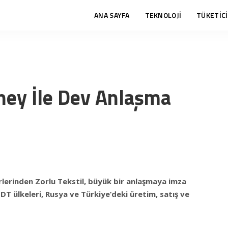
ANA SAYFA
TEKNOLOJİ
TÜKETİCİ
sney İle Dev Anlaşma
derlerinden Zorlu Tekstil, büyük bir anlaşmaya imza
DT ülkeleri, Rusya ve Türkiye’deki üretim, satış ve