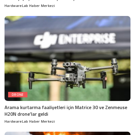
HardwareLab Haber Merkezi
Posted
by
DRONE
Arama kurtarma faaliyetleri için Matrice 30 ve Zenmeuse
H20N drone’lar geldi
HardwareLab Haber Merkezi
Posted
by