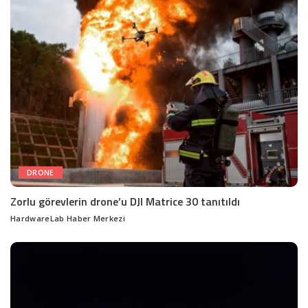
DRONE
Zorlu görevlerin drone’u DJI Matrice 30 tanıtıldı
HardwareLab Haber Merkezi
Posted
by