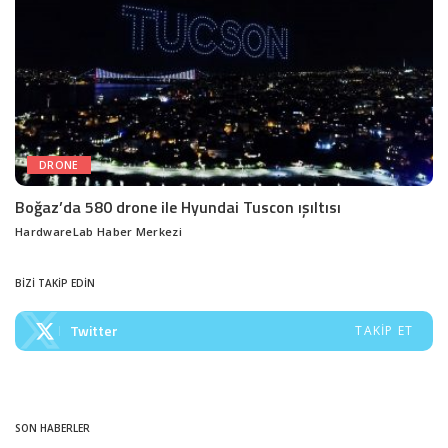
DRONE
Boğaz’da 580 drone ile Hyundai Tuscon ışıltısı
HardwareLab Haber Merkezi
Posted
by
BİZİ TAKİP EDİN
Twitter
TAKIP ET
SON HABERLER