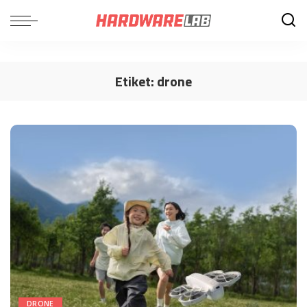
Etiket:
drone
DRONE