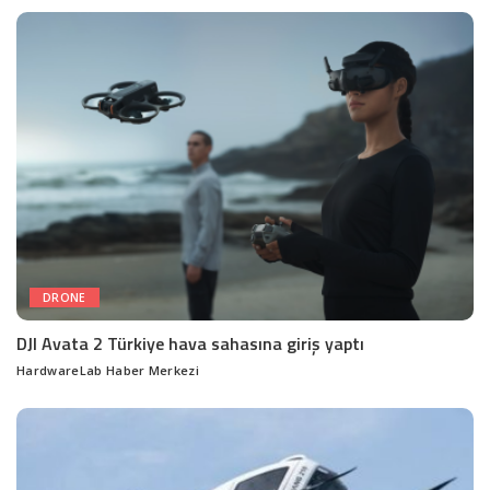
by
DRONE
DJI Avata 2 Türkiye hava sahasına giriş yaptı
HardwareLab Haber Merkezi
Posted
by