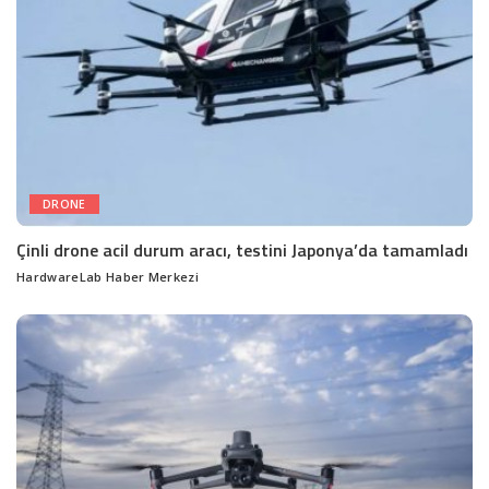
DRONE
Çinli drone acil durum aracı, testini Japonya’da tamamladı
HardwareLab Haber Merkezi
Posted
by