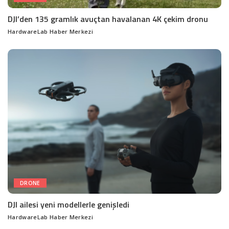
DJI’den 135 gramlık avuçtan havalanan 4K çekim dronu
HardwareLab Haber Merkezi
Posted
by
DRONE
DJI ailesi yeni modellerle genişledi
HardwareLab Haber Merkezi
Posted