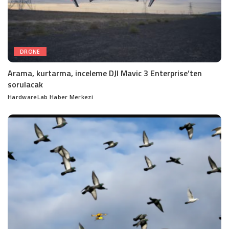
DRONE
Arama, kurtarma, inceleme DJI Mavic 3 Enterprise’ten
sorulacak
HardwareLab Haber Merkezi
Posted
by