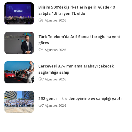
Bilişim 500’deki şirketlerin geliri yüzde 40
artışla 1.6 trilyon TL oldu
8 Ağustos 2026
Türk Telekom’da Arif Sancaktaroğlu’na yeni
görev
8 Ağustos 2026
Çerçevesi 8.74 mm ama arabayı çekecek
sağlamlığa sahip
7 Ağustos 2026
252 gencin ilk iş deneyimine ev sahipliği yaptı
7 Ağustos 2026