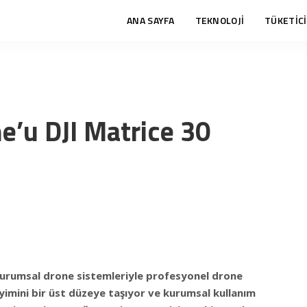
ANA SAYFA
TEKNOLOJİ
TÜKETİCİ
ne’u DJI Matrice 30
 kurumsal drone sistemleriyle profesyonel drone
yimini bir üst düzeye taşıyor ve kurumsal kullanım