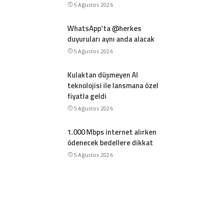
5 Ağustos 2026
WhatsApp’ta @herkes
duyuruları aynı anda alacak
5 Ağustos 2026
Kulaktan düşmeyen AI
teknolojisi ile lansmana özel
fiyatla geldi
5 Ağustos 2026
1.000 Mbps internet alırken
ödenecek bedellere dikkat
5 Ağustos 2026