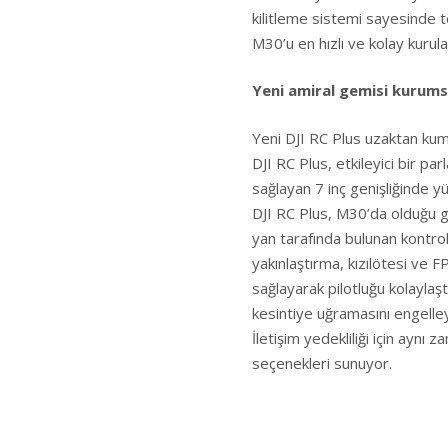
kilitleme sistemi sayesinde t
M30’u en hızlı ve kolay kurul
Yeni amiral gemisi kurums
Yeni DJI RC Plus uzaktan kuma
DJI RC Plus, etkileyici bir pa
sağlayan 7 inç genişliğinde y
DJI RC Plus, M30’da olduğu gib
yan tarafında bulunan kontrol
yakınlaştırma, kızılötesi ve F
sağlayarak pilotluğu kolaylaş
kesintiye uğramasını engelleye
İletişim yedekliliği için ay
seçenekleri sunuyor.