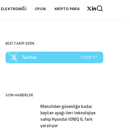
 ELEKTRONİĞİ
OYUN
KRİPTO PARA
BİZİ TAKİP EDİN
Twitter
TAKIP ET
SON HABERLER
Menzilden güvenliğe kadar
baştan aşağı ileri teknolojiye
sahip Hyundai IONIQ 6, fark
yaratıyor