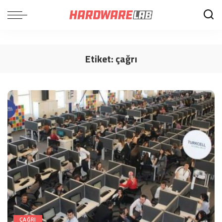
Etiket:
çağrı
ÇAĞRI