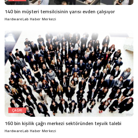
140 bin müşteri temsilcisinin yarısı evden çalışıyor
HardwareLab Haber Merkezi
Posted
by
ÇAĞRI
160 bin kişilik çağrı merkezi sektöründen teşvik talebi
HardwareLab Haber Merkezi
Posted