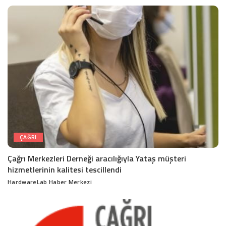
by
ÇAĞRI
Çağrı Merkezleri Derneği aracılığıyla Yataş müşteri
hizmetlerinin kalitesi tescillendi
HardwareLab Haber Merkezi
Posted
by