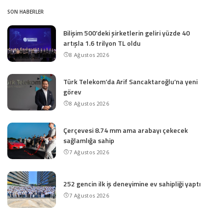
SON HABERLER
Bilişim 500’deki şirketlerin geliri yüzde 40
artışla 1.6 trilyon TL oldu
8 Ağustos 2026
Türk Telekom’da Arif Sancaktaroğlu’na yeni
görev
8 Ağustos 2026
Çerçevesi 8.74 mm ama arabayı çekecek
sağlamlığa sahip
7 Ağustos 2026
252 gencin ilk iş deneyimine ev sahipliği yaptı
7 Ağustos 2026