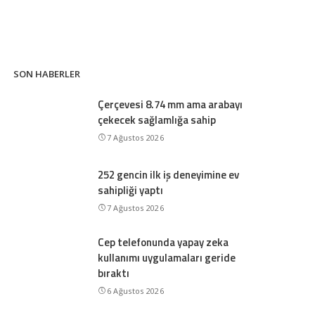
SON HABERLER
Çerçevesi 8.74 mm ama arabayı
çekecek sağlamlığa sahip
7 Ağustos 2026
252 gencin ilk iş deneyimine ev
sahipliği yaptı
7 Ağustos 2026
Cep telefonunda yapay zeka
kullanımı uygulamaları geride
bıraktı
6 Ağustos 2026