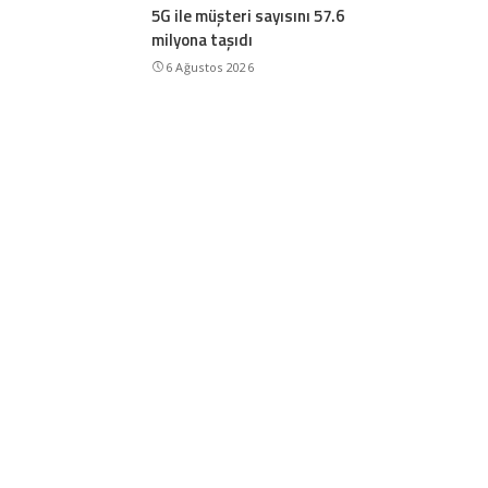
5G ile müşteri sayısını 57.6
milyona taşıdı
6 Ağustos 2026