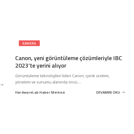
KAMERA
Canon, yeni görüntüleme çözümleriyle IBC
2023’te yerini alıyor
Görüntüleme teknolojileri lideri Canon; içerik üretimi,
yönetimi ve sunumu alanında öncü
...
HardwareLab Haber Merkezi
DEVAMINI OKU
Posted
by