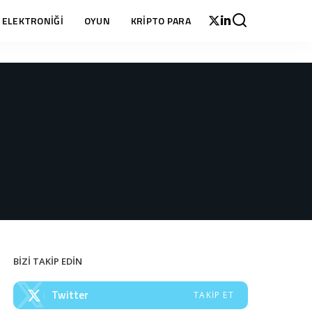
 ELEKTRONİĞİ
OYUN
KRİPTO PARA
BİZİ TAKİP EDİN
Twitter
TAKIP ET