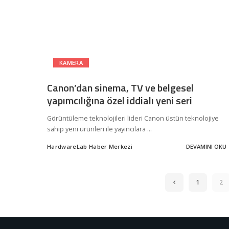
KAMERA
Canon’dan sinema, TV ve belgesel
yapımcılığına özel iddialı yeni seri
Görüntüleme teknolojileri lideri Canon üstün teknolojiye
sahip yeni ürünleri ile yayıncılara
...
HardwareLab Haber Merkezi
DEVAMINI OKU
Posted
by
1
2