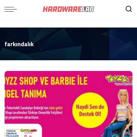
farkındalık