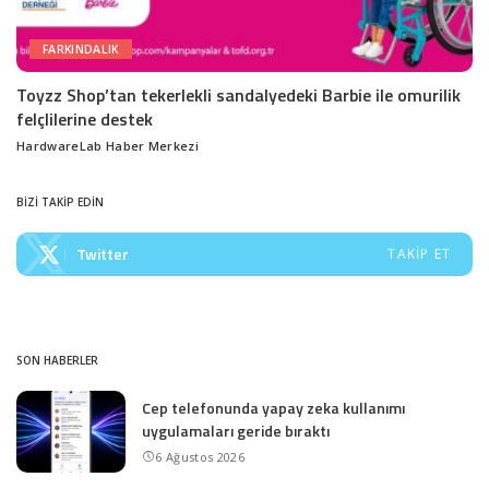
FARKINDALIK
Toyzz Shop’tan tekerlekli sandalyedeki Barbie ile omurilik
felçlilerine destek
HardwareLab Haber Merkezi
Posted
by
BİZİ TAKİP EDİN
Twitter
TAKIP ET
SON HABERLER
Cep telefonunda yapay zeka kullanımı
uygulamaları geride bıraktı
6 Ağustos 2026