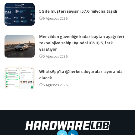
5G ile müşteri sayısını 57.6 milyona taşıdı
6 Ağustos 2026
Menzilden güvenliğe kadar baştan aşağı ileri
teknolojiye sahip Hyundai IONIQ 6, fark
yaratıyor
5 Ağustos 2026
WhatsApp’ta @herkes duyuruları aynı anda
alacak
5 Ağustos 2026