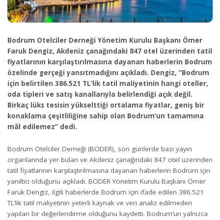
Bodrum Otelciler Derneği Yönetim Kurulu Başkanı Ömer
Faruk Dengiz, Akdeniz çanağındaki 847 otel üzerinden tatil
fiyatlarının karşılaştırılmasına dayanan haberlerin Bodrum
özelinde gerçeği yansıtmadığını açıkladı. Dengiz, “Bodrum
için belirtilen 386.521 TL’lik tatil maliyetinin hangi oteller,
oda tipleri ve satış kanallarıyla belirlendiği açık değil.
Birkaç lüks tesisin yükselttiği ortalama fiyatlar, geniş bir
konaklama çeşitliliğine sahip olan Bodrum’un tamamına
mâl edilemez” dedi.
Bodrum Otelciler Derneği (BODER), son günlerde bazı yayın
organlarında yer bulan ve Akdeniz çanağındaki 847 otel üzerinden
tatil fiyatlarının karşılaştırılmasına dayanan haberlerin Bodrum için
yanıltıcı olduğunu açıkladı. BODER Yönetim Kurulu Başkanı Ömer
Faruk Dengiz, ilgili haberlerde Bodrum için ifade edilen 386.521
TL’lik tatil maliyetinin yeterli kaynak ve veri analiz edilmeden
yapılan bir değerlendirme olduğunu kaydetti. Bodrum’un yalnızca