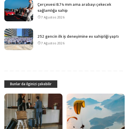
Çerçevesi 8.74 mm ama arabayı çekecek
sağlamlığa sahip
7 Ağustos 2026
252 gencin ilk iş deneyimine ev sahipliği yaptı
7 Ağustos 2026
Bunlar da ilginizi çekebilir