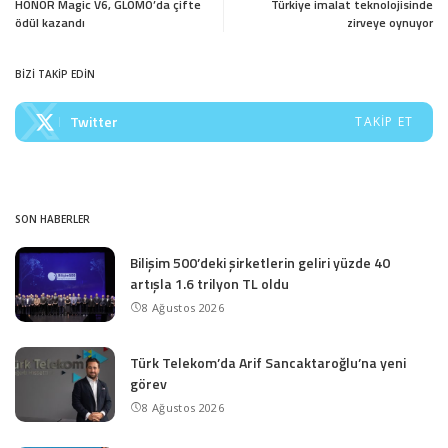
HONOR Magic V6, GLOMO’da çifte
Türkiye imalat teknolojisinde
ödül kazandı
zirveye oynuyor
BİZİ TAKİP EDİN
Twitter
TAKIP ET
SON HABERLER
Bilişim 500’deki şirketlerin geliri yüzde 40
artışla 1.6 trilyon TL oldu
8 Ağustos 2026
Türk Telekom’da Arif Sancaktaroğlu’na yeni
görev
8 Ağustos 2026