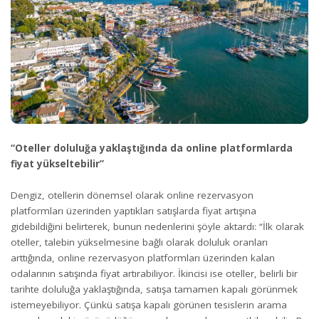
“Oteller doluluğa yaklaştığında da online platformlarda
fiyat yükseltebilir”
Dengiz, otellerin dönemsel olarak online rezervasyon
platformları üzerinden yaptıkları satışlarda fiyat artışına
gidebildiğini belirterek, bunun nedenlerini şöyle aktardı: “İlk olarak
oteller, talebin yükselmesine bağlı olarak doluluk oranları
arttığında, online rezervasyon platformları üzerinden kalan
odalarının satışında fiyat artırabiliyor. İkincisi ise oteller, belirli bir
tarihte doluluğa yaklaştığında, satışa tamamen kapalı görünmek
istemeyebiliyor. Çünkü satışa kapalı görünen tesislerin arama