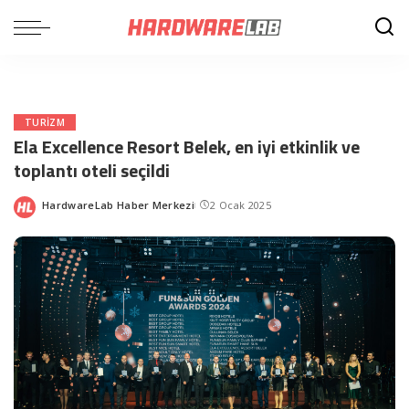
TURIZM
Ela Excellence Resort Belek, en iyi etkinlik ve
toplantı oteli seçildi
HardwareLab Haber Merkezi
2 Ocak 2025
Posted
by