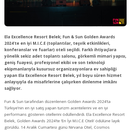
Ela Excellence Resort Belek; Fun & Sun Golden Awards
2024’te en iyi M.I.C.E (toplantılar, teşvik etkinlikleri,
konferanslar ve fuarlar) oteli seçildi. Farklı ihtiyaçlara
yönelik sekiz adet toplantı salonu, görkemli mimari yapısı,
geniş fuayesi, profesyonel ekibi ve son teknoloji
ekipmanlarıyla kusursuz organizasyonlara ev sahipliği
yapan Ela Excellence Resort Belek, yıl boyu süren hizmet
anlayışıyla da misafirlerine çalışırken dinlenme imkânı
sağlıyor.
Fun & Sun tarafından düzenlenen Golden Awards 2024’ta
Türkiye’nin en iyi satış yapan turizm acentelerini ve en iyi
performans gösteren otellerini ödüllendirdi. Ela Excellence Resort
Belek, Golden Awards 2024’te ‘En İyi M.I.C.E Oteli’ ödülüne layık
görüldü. 14 Aralık Cumartesi günü Nirvana Otel, Cosmos