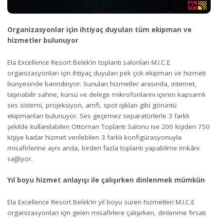
Organizasyonlar için ihtiyaç duyulan tüm ekipman ve
hizmetler bulunuyor
Ela Excellence Resort Belek’in toplantı salonları M.I.C.E
organizasyonları için ihtiyaç duyulan pek çok ekipman ve hizmeti
bünyesinde barındırıyor. Sunulan hizmetler arasında, internet,
taşınabilir sahne, kürsü ve delege mikrofonlarını içeren kapsamlı
ses sistemi, projeksiyon, amfi, spot ışıkları gibi görüntü
ekipmanları bulunuyor. Ses geçirmez separatörlerle 3 farklı
şekilde kullanılabilen Ottoman Toplantı Salonu ise 200 kişiden 750
kişiye kadar hizmet verilebilen 3 farklı konfigürasyonuyla
misafirlerine aynı anda, birden fazla toplantı yapabilme imkânı
sağlıyor.
Yıl boyu hizmet anlayışı ile çalışırken dinlenmek mümkün
Ela Excellence Resort Belek’in yıl boyu süren hizmetleri M.I.C.E
organizasyonları için gelen misafirlere çalışırken, dinlenme fırsatı