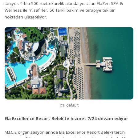
tanıyor. 4 bin 500 metrekarelik alanda yer alan ElaZen SPA &
Wellness ile misafirler, 50 farklı bakım ve terapiye tek bir
noktadan ulaşabiliyor.
default
Ela Excellence Resort Belek’te hizmet 7/24 devam ediyor
M.I.C.E organizasyonlarında Ela Excellence Resort Belek’i tercih