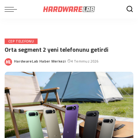
CEP TELEFONU
Orta segment 2 yeni telefonunu getirdi
HardwareLab Haber Merkezi
4 Temmuz 2026
Posted
by