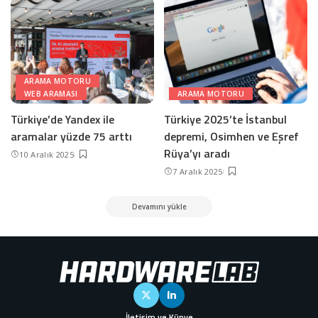
ARAMA MOTORU
WEB ARAMASI
ARAMA MOTORU
Türkiye’de Yandex ile
Türkiye 2025’te İstanbul
aramalar yüzde 75 arttı
depremi, Osimhen ve Eşref
Rüya’yı aradı
10 Aralık 2025
7 Aralık 2025
Devamını yükle
İletişim ve Künye