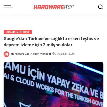
ARAMA MOTORU
Google’dan Türkiye’ye sağlıkta erken teşhis ve
deprem izleme için 2 milyon dolar
HardwareLab Haber Merkezi
7 Haziran 2026
Posted
by