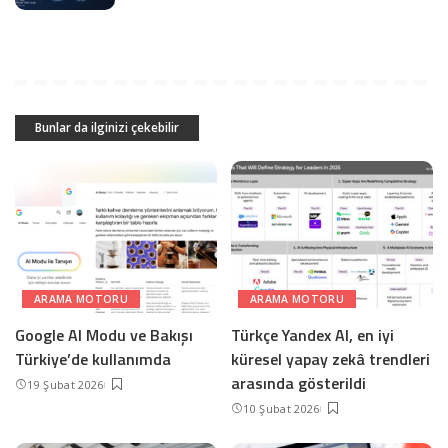
Bunlar da ilginizi çekebilir
ARAMA MOTORU
ARAMA MOTORU
Google AI Modu ve Bakışı
Türkçe Yandex AI, en iyi
Türkiye’de kullanımda
küresel yapay zekâ trendleri
arasında gösterildi
19 Şubat 2026
10 Şubat 2026