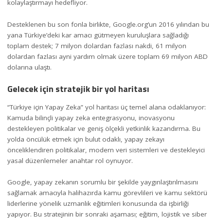
kolaylaştırmayı hedefliyor.
Desteklenen bu son fonla birlikte, Google.org’un 2016 yılından bu
yana Türkiye’deki kar amacı gütmeyen kuruluşlara sağladığı
toplam destek; 7 milyon dolardan fazlası nakdi, 61 milyon
dolardan fazlası ayni yardım olmak üzere toplam 69 milyon ABD
dolarına ulaştı.
Gelecek için stratejik bir yol haritası
“Türkiye için Yapay Zeka” yol haritası üç temel alana odaklanıyor:
Kamuda bilinçli yapay zeka entegrasyonu, inovasyonu
destekleyen politikalar ve geniş ölçekli yetkinlik kazandırma. Bu
yolda öncülük etmek için bulut odaklı, yapay zekayı
önceliklendiren politikalar, modern veri sistemleri ve destekleyici
yasal düzenlemeler anahtar rol oynuyor.
Google, yapay zekanın sorumlu bir şekilde yaygınlaştırılmasını
sağlamak amacıyla halihazırda kamu görevlileri ve kamu sektörü
liderlerine yönelik uzmanlık eğitimleri konusunda da işbirliği
yapıyor. Bu stratejinin bir sonraki aşaması; eğitim, lojistik ve siber