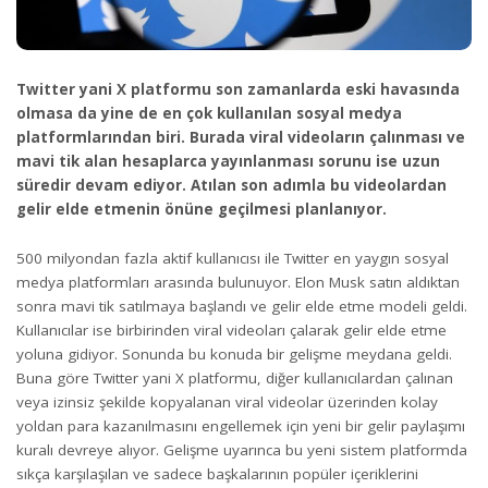
Twitter yani X platformu son zamanlarda eski havasında
olmasa da yine de en çok kullanılan sosyal medya
platformlarından biri. Burada viral videoların çalınması ve
mavi tik alan hesaplarca yayınlanması sorunu ise uzun
süredir devam ediyor. Atılan son adımla bu videolardan
gelir elde etmenin önüne geçilmesi planlanıyor.
500 milyondan fazla aktif kullanıcısı ile Twitter en yaygın sosyal
medya platformları arasında bulunuyor. Elon Musk satın aldıktan
sonra mavi tik satılmaya başlandı ve gelir elde etme modeli geldi.
Kullanıcılar ise birbirinden viral videoları çalarak gelir elde etme
yoluna gidiyor. Sonunda bu konuda bir gelişme meydana geldi.
Buna göre Twitter yani X platformu, diğer kullanıcılardan çalınan
veya izinsiz şekilde kopyalanan viral videolar üzerinden kolay
yoldan para kazanılmasını engellemek için yeni bir gelir paylaşımı
kuralı devreye alıyor. Gelişme uyarınca bu yeni sistem platformda
sıkça karşılaşılan ve sadece başkalarının popüler içeriklerini