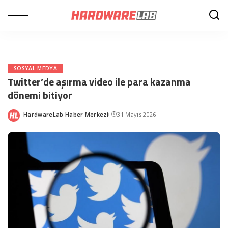
SOSYAL MEDYA
Twitter’de aşırma video ile para kazanma
dönemi bitiyor
HardwareLab Haber Merkezi
31 Mayıs 2026
Posted
by