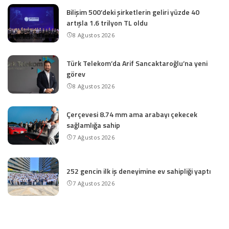
Bilişim 500’deki şirketlerin geliri yüzde 40
artışla 1.6 trilyon TL oldu
8 Ağustos 2026
Türk Telekom’da Arif Sancaktaroğlu’na yeni
görev
8 Ağustos 2026
Çerçevesi 8.74 mm ama arabayı çekecek
sağlamlığa sahip
7 Ağustos 2026
252 gencin ilk iş deneyimine ev sahipliği yaptı
7 Ağustos 2026