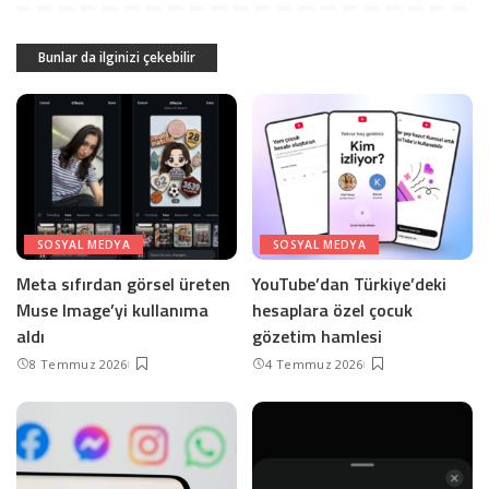
Bunlar da ilginizi çekebilir
SOSYAL MEDYA
SOSYAL MEDYA
Meta sıfırdan görsel üreten
YouTube’dan Türkiye’deki
Muse Image’yi kullanıma
hesaplara özel çocuk
aldı
gözetim hamlesi
8 Temmuz 2026
4 Temmuz 2026