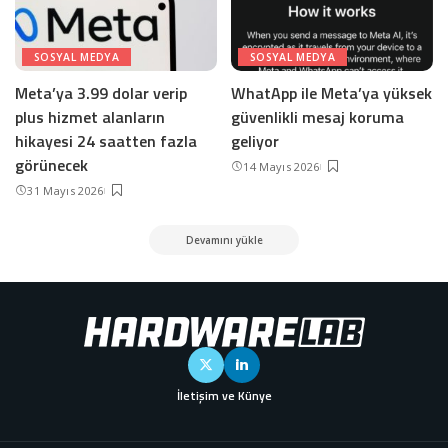
SOSYAL MEDYA
SOSYAL MEDYA
Meta’ya 3.99 dolar verip
WhatApp ile Meta’ya yüksek
plus hizmet alanların
güvenlikli mesaj koruma
hikayesi 24 saatten fazla
geliyor
görünecek
14 Mayıs 2026
31 Mayıs 2026
Devamını yükle
İletişim ve Künye