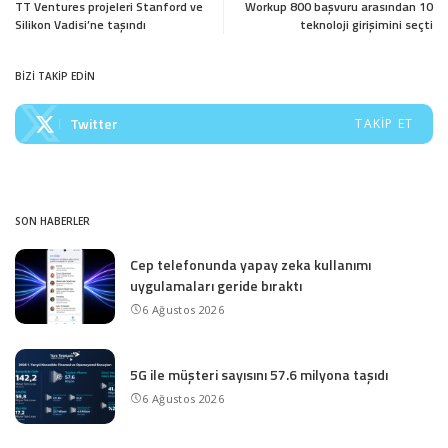
TT Ventures projeleri Stanford ve
Workup 800 başvuru arasından 10
Silikon Vadisi’ne taşındı
teknoloji girişimini seçti
BİZİ TAKİP EDİN
Twitter
TAKIP ET
SON HABERLER
Cep telefonunda yapay zeka kullanımı
uygulamaları geride bıraktı
6 Ağustos 2026
5G ile müşteri sayısını 57.6 milyona taşıdı
6 Ağustos 2026