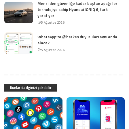
Menzilden güvenliğe kadar baştan aşağı ileri
teknolojiye sahip Hyundai IONIQ 6, fark
yaratıyor
5 Ağustos 2026
WhatsApp’ta @herkes duyuruları aynı anda
alacak
5 Ağustos 2026
Bunlar da ilginizi çekebilir