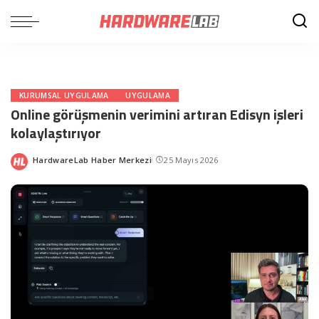
KURUMSAL UYGULAMA
UYGULAMA
Online görüşmenin verimini artıran Edisyn işleri
kolaylaştırıyor
HardwareLab Haber Merkezi
25 Mayıs 2026
Posted
by