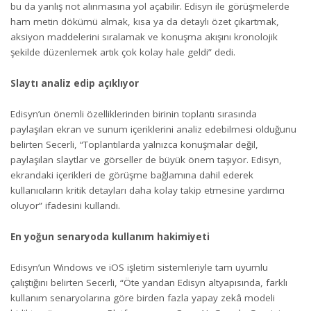
bu da yanlış not alınmasına yol açabilir. Edisyn ile görüşmelerde
ham metin dökümü almak, kısa ya da detaylı özet çıkartmak,
aksiyon maddelerini sıralamak ve konuşma akışını kronolojik
şekilde düzenlemek artık çok kolay hale geldi” dedi.
Slaytı analiz edip açıklıyor
Edisyn’un önemli özelliklerinden birinin toplantı sırasında
paylaşılan ekran ve sunum içeriklerini analiz edebilmesi olduğunu
belirten Secerli, “Toplantılarda yalnızca konuşmalar değil,
paylaşılan slaytlar ve görseller de büyük önem taşıyor. Edisyn,
ekrandaki içerikleri de görüşme bağlamına dahil ederek
kullanıcıların kritik detayları daha kolay takip etmesine yardımcı
oluyor” ifadesini kullandı.
En yoğun senaryoda kullanım hakimiyeti
Edisyn’un Windows ve iOS işletim sistemleriyle tam uyumlu
çalıştığını belirten Secerli, “Öte yandan Edisyn altyapısında, farklı
kullanım senaryolarına göre birden fazla yapay zekâ modeli