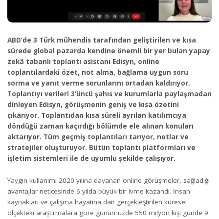
ABD’de 3 Türk mühendis tarafından geliştirilen ve kısa
sürede global pazarda kendine önemli bir yer bulan yapay
zekâ tabanlı toplantı asistanı Edisyn, online
toplantılardaki özet, not alma, bağlama uygun soru
sorma ve yanıt verme sorunlarını ortadan kaldırıyor.
Toplantıyı verileri 3’üncü şahıs ve kurumlarla paylaşmadan
dinleyen Edisyn, görüşmenin geniş ve kısa özetini
çıkarıyor. Toplantıdan kısa süreli ayrılan katılımcıya
döndüğü zaman kaçırdığı bölümde ele alınan konuları
aktarıyor. Tüm geçmiş toplantıları tarıyor, notlar ve
stratejiler oluşturuyor. Bütün toplantı platformları ve
işletim sistemleri ile de uyumlu şekilde çalışıyor.
Yaygın kullanımı 2020 yılına dayanan online görüşmeler, sağladığı
avantajlar neticesinde 6 yılda büyük bir ivme kazandı. İnsan
kaynakları ve çalışma hayatına dair gerçekleştirilen küresel
ölçekteki araştırmalara göre günümüzde 550 milyon kişi günde 9