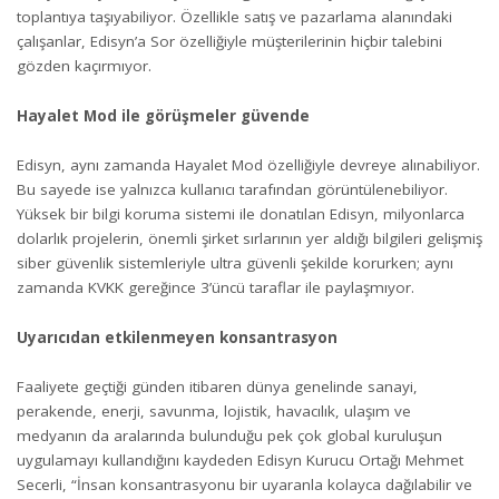
toplantıya taşıyabiliyor. Özellikle satış ve pazarlama alanındaki
çalışanlar, Edisyn’a Sor özelliğiyle müşterilerinin hiçbir talebini
gözden kaçırmıyor.
Hayalet Mod ile görüşmeler güvende
Edisyn, aynı zamanda Hayalet Mod özelliğiyle devreye alınabiliyor.
Bu sayede ise yalnızca kullanıcı tarafından görüntülenebiliyor.
Yüksek bir bilgi koruma sistemi ile donatılan Edisyn, milyonlarca
dolarlık projelerin, önemli şirket sırlarının yer aldığı bilgileri gelişmiş
siber güvenlik sistemleriyle ultra güvenli şekilde korurken; aynı
zamanda KVKK gereğince 3’üncü taraflar ile paylaşmıyor.
Uyarıcıdan etkilenmeyen konsantrasyon
Faaliyete geçtiği günden itibaren dünya genelinde sanayi,
perakende, enerji, savunma, lojistik, havacılık, ulaşım ve
medyanın da aralarında bulunduğu pek çok global kuruluşun
uygulamayı kullandığını kaydeden Edisyn Kurucu Ortağı Mehmet
Secerli, “İnsan konsantrasyonu bir uyaranla kolayca dağılabilir ve