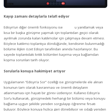
Kayıp zamanı detaylarla telafi ediyor
Edisyn’un diğer önemli fonksiyonu ise u yanıtlamak veya
kısa bir başka görüşme yapmak için toplantıdan geçici olarak
ayrılmak zorunda kalan katılımcılar için çalışmaya devam etmesi.
Böylece katılımcı toplantıya döndüğünde, kendisinin bulunmadığı
bölüme ilişkin özet Edisyn tarafından anında hazırlanıyor. Bu
sayede toplantıdaki kritik bölümleri kaçırma veya bağlamdan
kopma sorunları tarih oluyor.
Sorularla konuya hakimiyet artıyor
Uygulamanın “Edisyn’a Sor” özelliği ise görüşmelerde ele alınan
konunun tam olarak kavranması ve önemli detayların
atlanmaması için hayati bir görev üstleniyor. Kullanıcı Edisyn’a
Sor’u kullanarak, görüşmedeki herhangi bir bölümü veya konuyu
bağlama uygun şekilde yeniden sorgulayıp öğrenme fırsatı
buluyor. Böylece konuya hızlıca geri dönebiliyor ve odağı yeniden