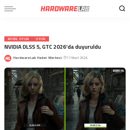
MOBIL OYUN
OYUN
NVIDIA DLSS 5, GTC 2026’da duyuruldu
HardwareLab Haber Merkezi
17 Mart 2026
Posted
by