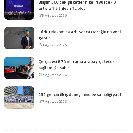
Bilişim 500’deki şirketlerin geliri yüzde 40
artışla 1.6 trilyon TL oldu
8 Ağustos 2026
Türk Telekom’da Arif Sancaktaroğlu’na yeni
görev
8 Ağustos 2026
Çerçevesi 8.74 mm ama arabayı çekecek
sağlamlığa sahip
7 Ağustos 2026
252 gencin ilk iş deneyimine ev sahipliği yaptı
7 Ağustos 2026