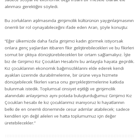
alınması gerektiğini söyledi.
Bu zorlukların aşılmasında girişimcilik kültürünün yaygınlaşmasının
önemli bir rol oynayabileceğini ifade eden Aran, şöyle konuştu:
“Eğer ülkemizde daha fazla girişimci kadın görmek istiyorsak
onlara genç yaşlardan itibaren fikir geliştirebilecekleri ve bu fikirleri
somut bir çıktıya dönüştürebilecekleri bir ortam sağlamalıyız. İşte
biz de Girişimci Kız Çocukları Hesabı’nı bu anlayışla hayata geçirdik.
Kız çocuklarının ekonomik bağımsızlıklarını elde ederek kendi
ayakları üzerinde durabilmelerine, bir ürüne veya hizmete
dönüşebilecek fikirleri varsa onu gerçekleştirmelerine katkıda
bulunmak istedik. Toplumsal cinsiyet eşitliği ve girişimcilik
alanındaki anlayışımızı aynı potada buluşturduğumuz Girişimci Kız
Çocukları hesabı ile kız çocuklarımız inanıyoruz ki hayatlarının
belki de en önemli döneminde cesur adımlar atabilecek; sadece
kendileri için değil aileleri ve hatta toplumumuz için değer
üretebilecekler.”