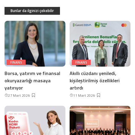
Bunlar da ilginizi çekebilir
FINANS
FINANS
Borsa, yatırım ve finansal
Akıllı cüzdanı yeniledi,
okuryazarlığı masaya
kişileştirilmiş özellikleri
yatırıyor
artırdı
27 Mart 2026
11 Mart 2026