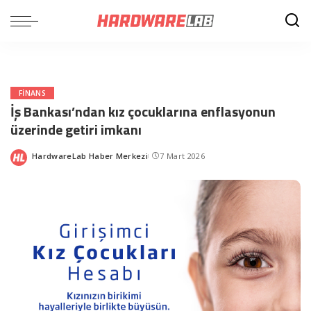
FINANS
İş Bankası’ndan kız çocuklarına enflasyonun
üzerinde getiri imkanı
HardwareLab Haber Merkezi
7 Mart 2026
Posted
by