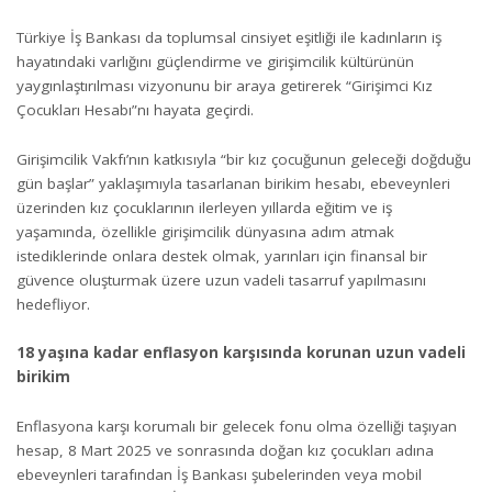
Türkiye İş Bankası da toplumsal cinsiyet eşitliği ile kadınların iş
hayatındaki varlığını güçlendirme ve girişimcilik kültürünün
yaygınlaştırılması vizyonunu bir araya getirerek “Girişimci Kız
Çocukları Hesabı”nı hayata geçirdi.
Girişimcilik Vakfı’nın katkısıyla “bir kız çocuğunun geleceği doğduğu
gün başlar” yaklaşımıyla tasarlanan birikim hesabı, ebeveynleri
üzerinden kız çocuklarının ilerleyen yıllarda eğitim ve iş
yaşamında, özellikle girişimcilik dünyasına adım atmak
istediklerinde onlara destek olmak, yarınları için finansal bir
güvence oluşturmak üzere uzun vadeli tasarruf yapılmasını
hedefliyor.
18 yaşına kadar enflasyon karşısında korunan uzun vadeli
birikim
Enflasyona karşı korumalı bir gelecek fonu olma özelliği taşıyan
hesap, 8 Mart 2025 ve sonrasında doğan kız çocukları adına
ebeveynleri tarafından İş Bankası şubelerinden veya mobil