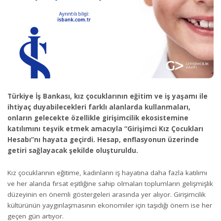
Türkiye İş Bankası, kız çocuklarının eğitim ve iş yaşamı ile
ihtiyaç duyabilecekleri farklı alanlarda kullanmaları,
onların gelecekte özellikle girişimcilik ekosistemine
katılımını teşvik etmek amacıyla “Girişimci Kız Çocukları
Hesabı”nı hayata geçirdi. Hesap, enflasyonun üzerinde
getiri sağlayacak şekilde oluşturuldu.
Kız çocuklarının eğitime, kadınların iş hayatına daha fazla katılımı
ve her alanda fırsat eşitliğine sahip olmaları toplumların gelişmişlik
düzeyinin en önemli göstergeleri arasında yer alıyor. Girişimcilik
kültürünün yaygınlaşmasının ekonomiler için taşıdığı önem ise her
geçen gün artıyor.