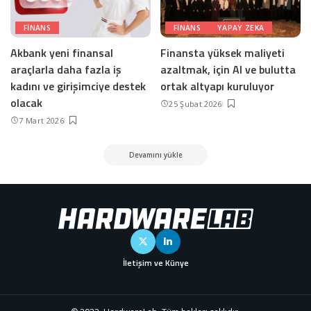
FINANS
FINANS
YAPAY ZEKA
Akbank yeni finansal
Finansta yüksek maliyeti
araçlarla daha fazla iş
azaltmak, için AI ve bulutta
kadını ve girişimciye destek
ortak altyapı kuruluyor
olacak
25 Şubat 2026
7 Mart 2026
Devamını yükle
İletişim ve Künye