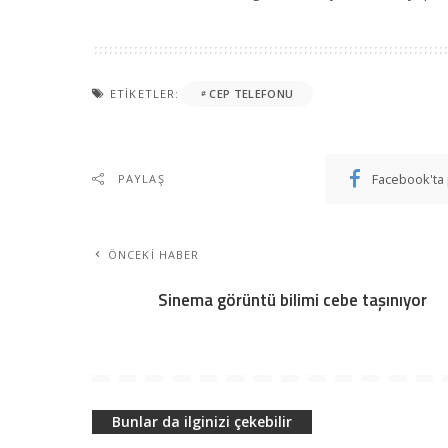
ETIKETLER:
CEP TELEFONU
Facebook'ta 
PAYLAŞ
ÖNCEKI HABER
Sinema görüntü bilimi cebe taşınıyor
Bunlar da ilginizi çekebilir