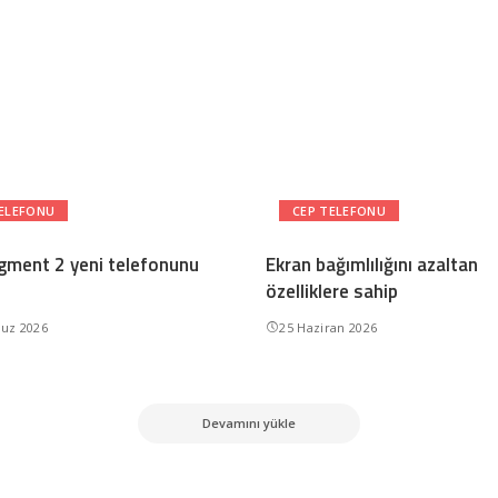
TELEFONU
CEP TELEFONU
gment 2 yeni telefonunu
Ekran bağımlılığını azaltan
özelliklere sahip
uz 2026
25 Haziran 2026
Devamını yükle