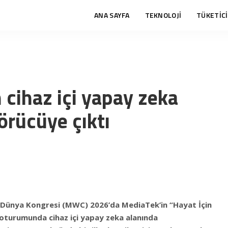
ANA SAYFA
TEKNOLOJİ
TÜKETİCİ
cihaz içi yapay zeka
örücüye çıktı
Dünya Kongresi (MWC) 2026’da MediaTek’in “Hayat İçin
ş oturumunda cihaz içi yapay zeka alanında