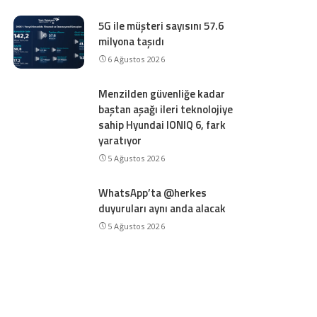
5G ile müşteri sayısını 57.6
milyona taşıdı
6 Ağustos 2026
Menzilden güvenliğe kadar
baştan aşağı ileri teknolojiye
sahip Hyundai IONIQ 6, fark
yaratıyor
5 Ağustos 2026
WhatsApp’ta @herkes
duyuruları aynı anda alacak
5 Ağustos 2026