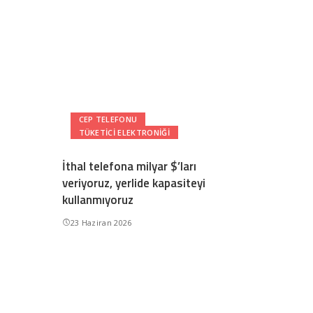
CEP TELEFONU
TÜKETICI ELEKTRONIĞI
İthal telefona milyar $’ları
veriyoruz, yerlide kapasiteyi
kullanmıyoruz
23 Haziran 2026