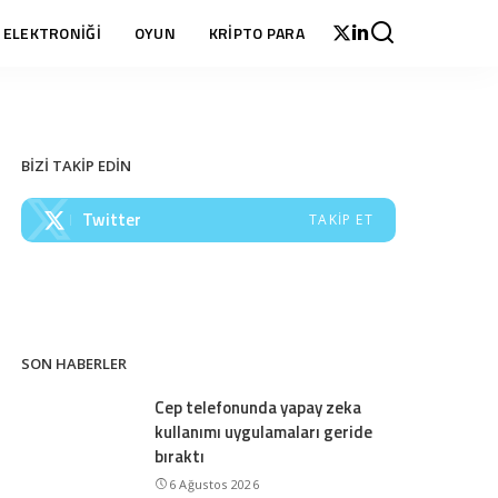
 ELEKTRONİĞİ
OYUN
KRİPTO PARA
BİZİ TAKİP EDİN
Twitter
TAKIP ET
SON HABERLER
Cep telefonunda yapay zeka
kullanımı uygulamaları geride
bıraktı
6 Ağustos 2026