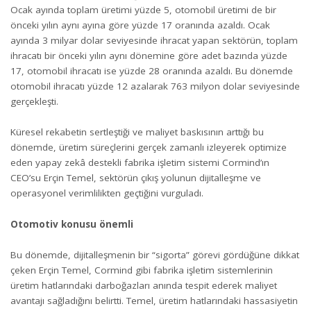
Ocak ayında toplam üretimi yüzde 5, otomobil üretimi de bir
önceki yılın aynı ayına göre yüzde 17 oranında azaldı. Ocak
ayında 3 milyar dolar seviyesinde ihracat yapan sektörün, toplam
ihracatı bir önceki yılın aynı dönemine göre adet bazında yüzde
17, otomobil ihracatı ise yüzde 28 oranında azaldı. Bu dönemde
otomobil ihracatı yüzde 12 azalarak 763 milyon dolar seviyesinde
gerçekleşti.
Küresel rekabetin sertleştiği ve maliyet baskısının arttığı bu
dönemde, üretim süreçlerini gerçek zamanlı izleyerek optimize
eden yapay zekâ destekli fabrika işletim sistemi Cormind’ın
CEO’su Erçin Temel, sektörün çıkış yolunun dijitalleşme ve
operasyonel verimlilikten geçtiğini vurguladı.
Otomotiv konusu önemli
Bu dönemde, dijitalleşmenin bir “sigorta” görevi gördüğüne dikkat
çeken Erçin Temel, Cormind gibi fabrika işletim sistemlerinin
üretim hatlarındaki darboğazları anında tespit ederek maliyet
avantajı sağladığını belirtti. Temel, üretim hatlarındaki hassasiyetin