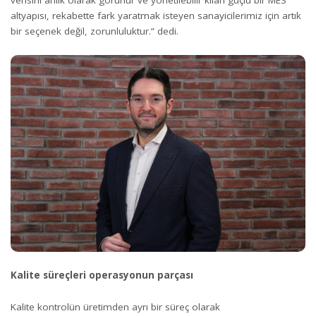
verisini anlık olarak görünür ve yönetilebilir kılan güçlü bir MES
altyapısı, rekabette fark yaratmak isteyen sanayicilerimiz için artık
bir seçenek değil, zorunluluktur.” dedi.
Kalite süreçleri operasyonun parçası
Kalite kontrolün üretimden ayrı bir süreç olarak