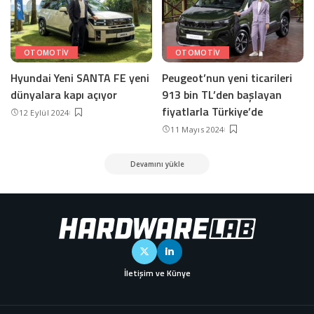
OTOMOTIV
OTOMOTIV
Hyundai Yeni SANTA FE yeni
Peugeot’nun yeni ticarileri
dünyalara kapı açıyor
913 bin TL’den başlayan
fiyatlarla Türkiye’de
12 Eylül 2024
11 Mayıs 2024
Devamını yükle
İletişim ve Künye