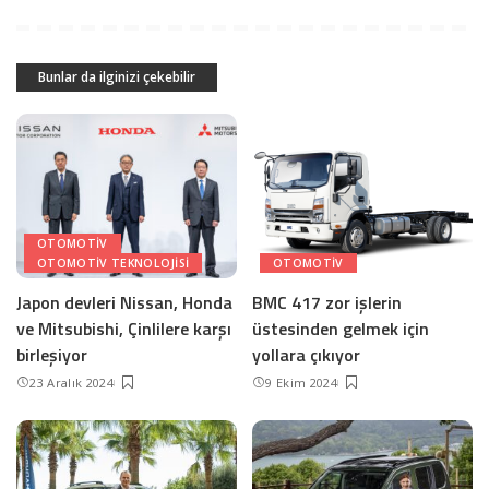
Bunlar da ilginizi çekebilir
OTOMOTIV
OTOMOTIV TEKNOLOJISI
OTOMOTIV
Japon devleri Nissan, Honda
BMC 417 zor işlerin
ve Mitsubishi, Çinlilere karşı
üstesinden gelmek için
birleşiyor
yollara çıkıyor
23 Aralık 2024
9 Ekim 2024