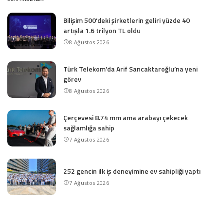
Bilişim 500’deki şirketlerin geliri yüzde 40
artışla 1.6 trilyon TL oldu
8 Ağustos 2026
Türk Telekom’da Arif Sancaktaroğlu’na yeni
görev
8 Ağustos 2026
Çerçevesi 8.74 mm ama arabayı çekecek
sağlamlığa sahip
7 Ağustos 2026
252 gencin ilk iş deneyimine ev sahipliği yaptı
7 Ağustos 2026