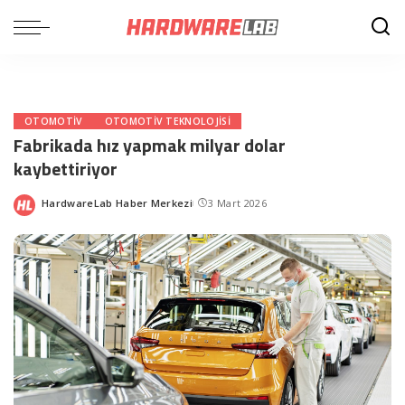
OTOMOTIV
OTOMOTIV TEKNOLOJISI
Fabrikada hız yapmak milyar dolar
kaybettiriyor
HardwareLab Haber Merkezi
3 Mart 2026
Posted
by