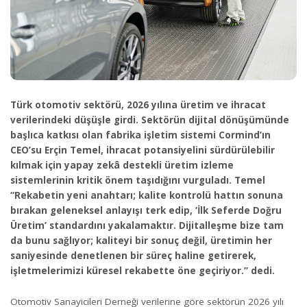
Türk otomotiv sektörü, 2026 yılına üretim ve ihracat
verilerindeki düşüşle girdi. Sektörün dijital dönüşümünde
başlıca katkısı olan fabrika işletim sistemi Cormind’ın
CEO’su Erçin Temel, ihracat potansiyelini sürdürülebilir
kılmak için yapay zekâ destekli üretim izleme
sistemlerinin kritik önem taşıdığını vurguladı. Temel
“Rekabetin yeni anahtarı; kalite kontrolü hattın sonuna
bırakan geleneksel anlayışı terk edip, ‘İlk Seferde Doğru
Üretim’ standardını yakalamaktır. Dijitalleşme bize tam
da bunu sağlıyor; kaliteyi bir sonuç değil, üretimin her
saniyesinde denetlenen bir süreç haline getirerek,
işletmelerimizi küresel rekabette öne geçiriyor.” dedi.
Otomotiv Sanayicileri Derneği verilerine göre sektörün 2026 yılı