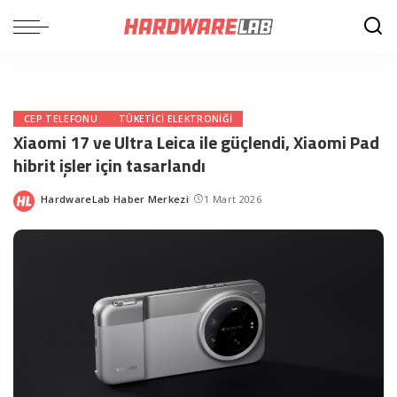
CEP TELEFONU
TÜKETICI ELEKTRONIĞI
Xiaomi 17 ve Ultra Leica ile güçlendi, Xiaomi Pad
hibrit işler için tasarlandı
HardwareLab Haber Merkezi
1 Mart 2026
Posted
by