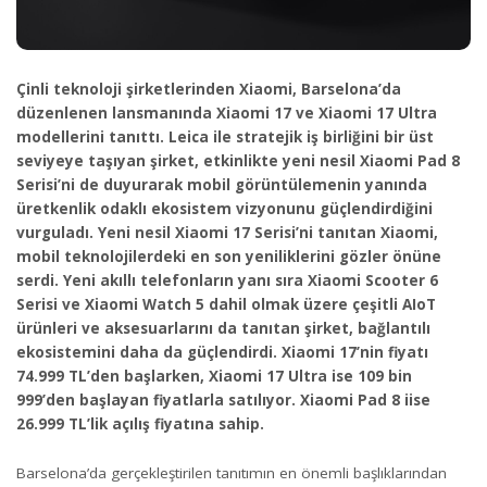
Çinli teknoloji şirketlerinden Xiaomi, Barselona’da
düzenlenen lansmanında Xiaomi 17 ve Xiaomi 17 Ultra
modellerini tanıttı. Leica ile stratejik iş birliğini bir üst
seviyeye taşıyan şirket, etkinlikte yeni nesil Xiaomi Pad 8
Serisi’ni de duyurarak mobil görüntülemenin yanında
üretkenlik odaklı ekosistem vizyonunu güçlendirdiğini
vurguladı. Yeni nesil Xiaomi 17 Serisi’ni tanıtan Xiaomi,
mobil teknolojilerdeki en son yeniliklerini gözler önüne
serdi. Yeni akıllı telefonların yanı sıra Xiaomi Scooter 6
Serisi ve Xiaomi Watch 5 dahil olmak üzere çeşitli AIoT
ürünleri ve aksesuarlarını da tanıtan şirket, bağlantılı
ekosistemini daha da güçlendirdi. Xiaomi 17’nin fiyatı
74.999 TL’den başlarken, Xiaomi 17 Ultra ise 109 bin
999’den başlayan fiyatlarla satılıyor. Xiaomi Pad 8 iise
26.999 TL’lik açılış fiyatına sahip.
Barselona’da gerçekleştirilen tanıtımın en önemli başlıklarından