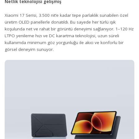
Netlik teknolojisi gelişmiş
Xiaomi 17 Serisi, 3.500 nit’e kadar tepe parlaklık sunabilen özel
üretim OLED panellerle donatıldı. Bu sayede her türlü ışık
koşulunda net ve rahat bir görüntü deneyimi sağlanıyor. 1–120 Hz
LTPO yenileme hızı ve DC karartma teknolojisi, uzun süreli
kullanımda minimum göz yorgunluğu ile akıcı ve konforlu bir
görsel deneyim sunuyor.