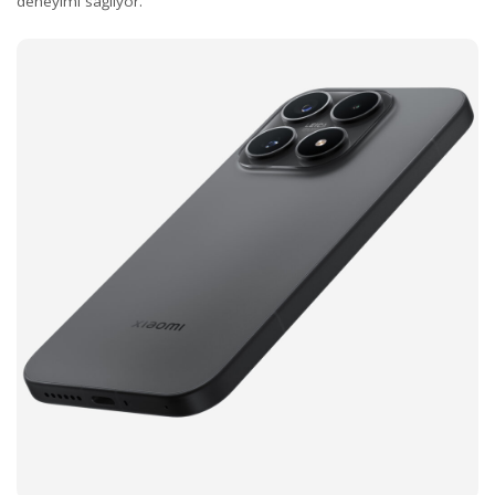
deneyimi sağlıyor.