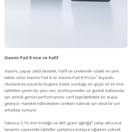
Xiaomi Pad 8 ince ve hafif
Xiaomi, yapay zekâ destekli, hafif ve üretkenlik odaklı en yeni
tablet serisi Xiaomi Pad 8 ve Xiaomi Pad 8 Pro’yu¹ duyurdu.
Uluslararası pazarda bugüne kadar sunduğu en güçlü ve en ince
tabletleri içeren bu yeni seri, profesyoneller ve günlük kullanıcılar
için amiral gemisi performansını zarif taşınabilirlikle bir araya
getiriyor. Hareket hâlindeyken üretken kalmak için ideal bir yol
arkadaşı sunuyor.
Yalnızca 5,75 mm inceliğe ve 485 gram ağırlığa⁵ sahip ultra ince
tasarımı sayesinde tabletler çantanıza kolayca sığarken yüksek