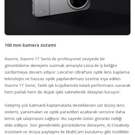
100 mm kamera sistemi
Xiaomi, Xiaomi 17 Serisi ile profesyonel seviyede bir
görüntüleme deneyimi sunmak amacıyla Leica ile iş birliğini
sürdürmeye devam ediyor. Leica’nın UltraPure optik lens kaplama
teknolojisi ve hassas optik yapılandırması üzerine inşa edilen
Xiaomi 17 Serisi, farklı ışık koşullarında tutarlı performans sunarak
hem parlak hem de düşük ışıklı sahnelerde detayları koruyor.
Gelişmiş çok katmanlı kaplamalarla desteklenen üst düzey lens
sistemi, yansımaları ve optik parazitleri azaltarak sensöre daha
temiz ışık ulaşmasını sağlıyor. Bu sayede üstün görüntü netliği
elde ediliyor. Seri genelindeki görüntüleme deneyimi, AI Creativity
Assistant ve dosya paylaşımı ile MultiCam kurulumu gibi özellikler