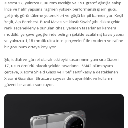
Xiaomi 17, yalnızca 8,06 mm inceliğe ve 191 gram² ağırlığa sahip.
İnce ve hafif yapısına rağmen yüksek performanslı işlem gücü,
gelişmiş görüntüleme yetenekleri ve güçlü bir pil barındırıyor. Keşif
Yeşili, Alp Pembesi, Buzul Mavisi ve klasik Siyah³ gibi dikkat çekici
renk seçenekleriyle sunulan cihaz; yeniden tasarlanan kamera
modülü, çerçeve geçişlerinde belirgin şekilde azaltılmış kavis yapısı
ve yalnızca 1,18 mm’lik ultra ince çerçeveleri² ile modern ve rafine
bir görünüm ortaya koyuyor.
Şık, iddialı ve görsel olarak etkileyici tasarımının yanı sıra Xiaomi
17, uzun ömürlü olacak şekilde tasarlandı. 6M42 alüminyum
çerçeve, Xiaomi Shield Glass ve IP68⁶ sertifikasıyla desteklenen
Xiaomi Guardian Structure sayesinde dayanıklılık ve kullanım
güveni bir arada sunuluyor.