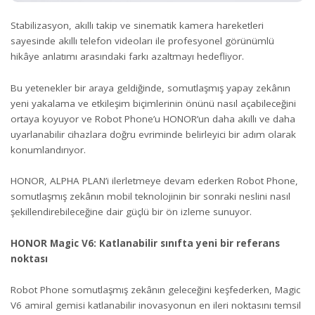
Stabilizasyon, akıllı takip ve sinematik kamera hareketleri
sayesinde akıllı telefon videoları ile profesyonel görünümlü
hikâye anlatımı arasındaki farkı azaltmayı hedefliyor.
Bu yetenekler bir araya geldiğinde, somutlaşmış yapay zekânın
yeni yakalama ve etkileşim biçimlerinin önünü nasıl açabileceğini
ortaya koyuyor ve Robot Phone’u HONOR’un daha akıllı ve daha
uyarlanabilir cihazlara doğru evriminde belirleyici bir adım olarak
konumlandırıyor.
HONOR, ALPHA PLAN’i ilerletmeye devam ederken Robot Phone,
somutlaşmış zekânın mobil teknolojinin bir sonraki neslini nasıl
şekillendirebileceğine dair güçlü bir ön izleme sunuyor.
HONOR Magic V6: Katlanabilir sınıfta yeni bir referans
noktası
Robot Phone somutlaşmış zekânın geleceğini keşfederken, Magic
V6 amiral gemisi katlanabilir inovasyonun en ileri noktasını temsil