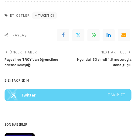
ETIKETLER:
TÜKETICI
PAYLAŞ
ÖNCEKI HABER
NEXT ARTICLE
Paycell ve TROY’dan öğrencilere
Hyundai i30 şimdi 1.6 motoruyla
ödeme kolaylığı
daha güçlü
BİZİ TAKİP EDİN
Twitter
TAKIP ET
SON HABERLER