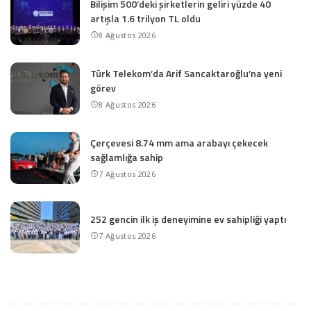
Bilişim 500’deki şirketlerin geliri yüzde 40
artışla 1.6 trilyon TL oldu
8 Ağustos 2026
Türk Telekom’da Arif Sancaktaroğlu’na yeni
görev
8 Ağustos 2026
Çerçevesi 8.74 mm ama arabayı çekecek
sağlamlığa sahip
7 Ağustos 2026
252 gencin ilk iş deneyimine ev sahipliği yaptı
7 Ağustos 2026