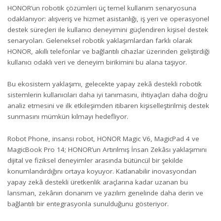
HONOR’un robotik çözümleri üç temel kullanım senaryosuna
odaklanıyor: alışveriş ve hizmet asistanlığı, iş yeri ve operasyonel
destek süreçleri ile kullanıcı deneyimini güçlendiren kişisel destek
senaryoları. Geleneksel robotik yaklaşımlardan farklı olarak
HONOR, akıllı telefonlar ve bağlantılı cihazlar üzerinden geliştirdiği
kullanıcı odaklı veri ve deneyim birikimini bu alana taşıyor.
Bu ekosistem yaklaşımı, gelecekte yapay zekâ destekli robotik
sistemlerin kullanıcıları daha iyi tanımasını, ihtiyaçları daha doğru
analiz etmesini ve ilk etkileşimden itibaren kişiselleştirilmiş destek
sunmasını mümkün kılmayı hedefliyor.
Robot Phone, insansı robot, HONOR Magic V6, MagicPad 4 ve
MagicBook Pro 14; HONOR’un Artırılmış İnsan Zekâsı yaklaşımını
dijital ve fiziksel deneyimler arasında bütüncül bir şekilde
konumlandırdığını ortaya koyuyor. Katlanabilir inovasyondan
yapay zekâ destekli üretkenlik araçlarına kadar uzanan bu
lansman, zekânın donanım ve yazılım genelinde daha derin ve
bağlantılı bir entegrasyonla sunulduğunu gösteriyor.