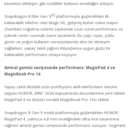
kesintisiz etkileşim gibi özellikler kullanıcı esnekliğini artırıyor.
[6]
Snapdragon 8 Elite Gen 5
platformuyla güçlendirilen ilk
katlanabilir telefon olan Magic V6, gelişmiş buhar odası (vapor
chamber) soğutma sistemi sayesinde uzun süreli performans ve
yüksek verim sunmak üzere tasarlandı. Bu yapı; oyun, çoklu
görev ve yoğun kullanım senaryolarında akıcı bir deneyim
sağlarken, yapay zekâ çağının ihtiyaçlarına uygun güçlü bir
katlanabilir performans ortaya koyuyor.
Amiral gemisi seviyesinde performans: MagicPad 4 ve
MagicBook Pro 14
Yapay zekâ destekli ürün portföyünü akıllı telefonların ötesine
taşıyan HONOR, MWC 2026 kapsamında ekosistemine yeni tableti
MagicPad 4 ve dizüstü modeli MagicBook Pro 14’ü ekledi.
Snapdragon 8 Gen 5 mobil platformuyla güçlendirilen HONOR
MagicPad 4, yalnızca 4,8 mm inceliğindeki ultra ince tasarımına
rağmen amiral gemisi seviyesinde performans sunuyor. Segment