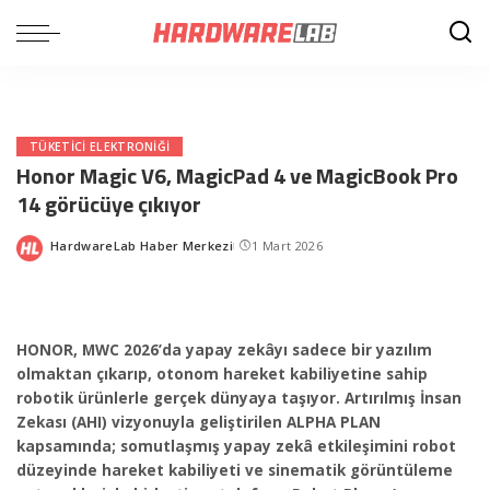
TÜKETICI ELEKTRONIĞI
Honor Magic V6, MagicPad 4 ve MagicBook Pro
14 görücüye çıkıyor
HardwareLab Haber Merkezi
1 Mart 2026
Posted
by
HONOR, MWC 2026’da yapay zekâyı sadece bir yazılım
olmaktan çıkarıp, otonom hareket kabiliyetine sahip
robotik ürünlerle gerçek dünyaya taşıyor. Artırılmış İnsan
Zekası (AHI) vizyonuyla geliştirilen ALPHA PLAN
kapsamında; somutlaşmış yapay zekâ etkileşimini robot
düzeyinde hareket kabiliyeti ve sinematik görüntüleme