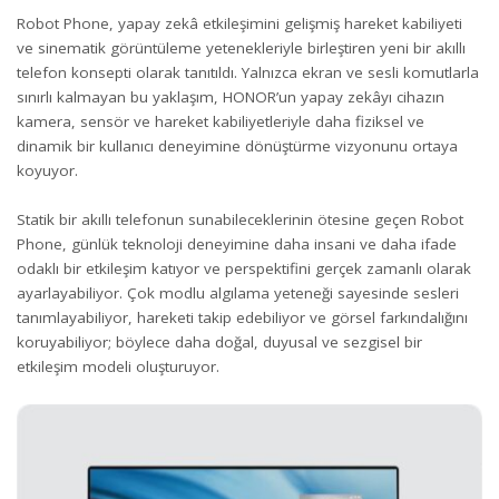
Robot Phone, yapay zekâ etkileşimini gelişmiş hareket kabiliyeti
ve sinematik görüntüleme yetenekleriyle birleştiren yeni bir akıllı
telefon konsepti olarak tanıtıldı. Yalnızca ekran ve sesli komutlarla
sınırlı kalmayan bu yaklaşım, HONOR’un yapay zekâyı cihazın
kamera, sensör ve hareket kabiliyetleriyle daha fiziksel ve
dinamik bir kullanıcı deneyimine dönüştürme vizyonunu ortaya
koyuyor.
Statik bir akıllı telefonun sunabileceklerinin ötesine geçen Robot
Phone, günlük teknoloji deneyimine daha insani ve daha ifade
odaklı bir etkileşim katıyor ve perspektifini gerçek zamanlı olarak
ayarlayabiliyor. Çok modlu algılama yeteneği sayesinde sesleri
tanımlayabiliyor, hareketi takip edebiliyor ve görsel farkındalığını
koruyabiliyor; böylece daha doğal, duyusal ve sezgisel bir
etkileşim modeli oluşturuyor.