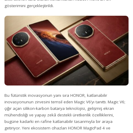
gösterimini gerçekleştirildi.
Bu fütüristik inovasyonun yanı sıra HONOR, katlanabilir
inovasyonunun zirvesini temsil eden Magic V6’yı tanıttı. Magic V6;
çığır açan silikon-karbon batarya teknolojisi, gelişmiş ekran
mühendisliği ve yapay zekâ destekli üretkenlik özelliklerini,
bugüne kadarki en rafine katlanabilir tasarımıyla bir araya
getiriyor. Yeni ekosistem cihazları HONOR MagicPad 4 ve