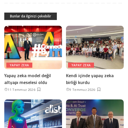
Bunlar da ilginizi çekebilir
YAPAY ZEKA
YAPAY ZEKA
Yapay zeka model değil
Kendi içinde yapay zeka
altyapı meselesi oldu
birliği kurdu
11 Temmuz 2026
9 Temmuz 2026