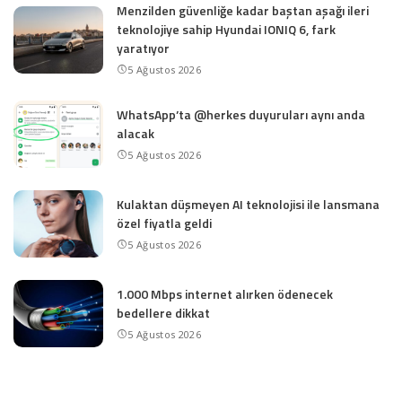
Menzilden güvenliğe kadar baştan aşağı ileri
teknolojiye sahip Hyundai IONIQ 6, fark
yaratıyor
5 Ağustos 2026
WhatsApp’ta @herkes duyuruları aynı anda
alacak
5 Ağustos 2026
Kulaktan düşmeyen AI teknolojisi ile lansmana
özel fiyatla geldi
5 Ağustos 2026
1.000 Mbps internet alırken ödenecek
bedellere dikkat
5 Ağustos 2026