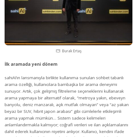
Burak Ertaş
İlk aramada yeni dönem
sahiAI’ın lansmanıyla birlikte kullanıma sunulan sohbet tabanlı
arama özelliği, kullanıcılara bambaşka bir arama deneyimi
sunuyor. Artık, çok gelişmiş filtreleme seçeneklerini kullanarak
arama yapmaya bir alternatif olarak, “metroya yakın, ebeveyn
banyolu, deniz manzaralı, açık mutfak olmayan” veya “az yakan
beyaz bir SUV, hibrit japon arabası” gibi cümlelerle etkileşimli
arama yapmak mümkün… Sistem sadece kelimeleri
anlamlandırmakla kalmıyor; coğrafi verileri ve ilan açıklamalarını
dahil ederek kullanıcının niyetini anlıyor. Kullanıcı, kendini ifade