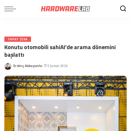
YAPAY ZEKA
Konutu otomobili sahiAI’de arama dönemini
başlattı
Erdinç Akkoyunlu
5 Şubat 2026
Posted
by