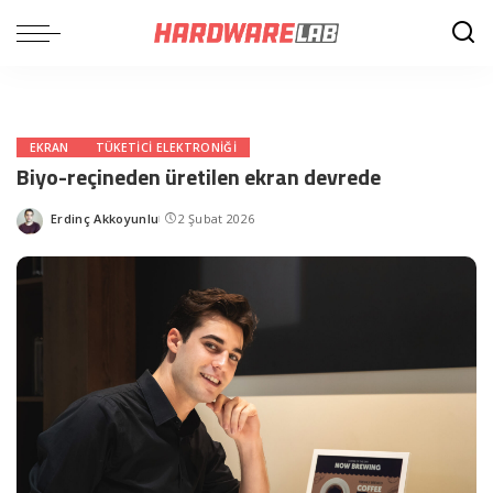
EKRAN
TÜKETICI ELEKTRONIĞI
Biyo-reçineden üretilen ekran devrede
Erdinç Akkoyunlu
2 Şubat 2026
Posted
by