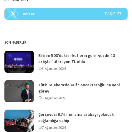
Twitter
TAKIP ET
SON HABERLER
Bilişim 500’deki şirketlerin geliri yüzde 40
artışla 1.6 trilyon TL oldu
8 Ağustos 2026
Türk Telekom’da Arif Sancaktaroğlu’na yeni
görev
8 Ağustos 2026
Çerçevesi 8.74 mm ama arabayı çekecek
sağlamlığa sahip
7 Ağustos 2026