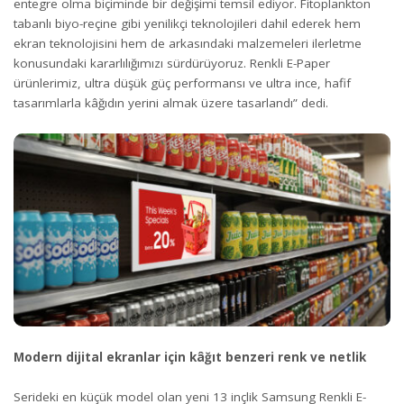
entegre olma biçiminde bir değişimi temsil ediyor. Fitoplankton
tabanlı biyo-reçine gibi yenilikçi teknolojileri dahil ederek hem
ekran teknolojisini hem de arkasındaki malzemeleri ilerletme
konusundaki kararlılığımızı sürdürüyoruz. Renkli E-Paper
ürünlerimiz, ultra düşük güç performansı ve ultra ince, hafif
tasarımlarla kâğıdın yerini almak üzere tasarlandı” dedi.
Modern dijital ekranlar için kâğıt benzeri renk ve netlik
Serideki en küçük model olan yeni 13 inçlik Samsung Renkli E-