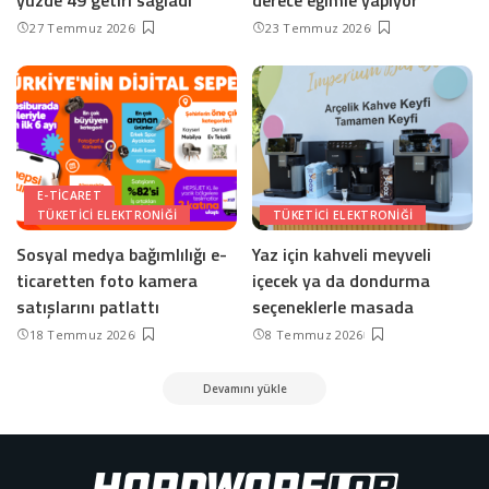
27 Temmuz 2026
23 Temmuz 2026
E-TICARET
TÜKETICI ELEKTRONIĞI
TÜKETICI ELEKTRONIĞI
Sosyal medya bağımlılığı e-
Yaz için kahveli meyveli
ticaretten foto kamera
içecek ya da dondurma
satışlarını patlattı
seçeneklerle masada
18 Temmuz 2026
8 Temmuz 2026
Devamını yükle