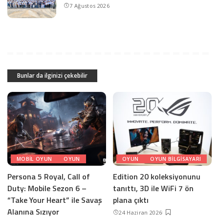
7 Ağustos 2026
Bunlar da ilginizi çekebilir
MOBIL OYUN
OYUN
OYUN
OYUN BILGISAYARI
Persona 5 Royal, Call of
Edition 20 koleksiyonunu
Duty: Mobile Sezon 6 –
tanıttı, 3D ile WiFi 7 ön
“Take Your Heart” ile Savaş
plana çıktı
Alanına Sızıyor
24 Haziran 2026