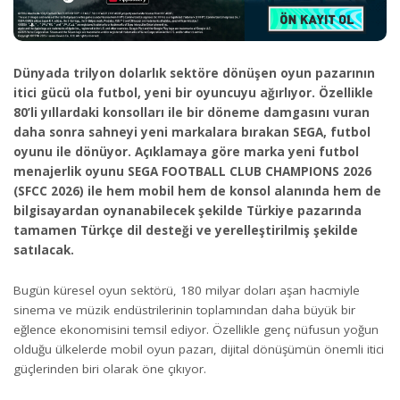
Dünyada trilyon dolarlık sektöre dönüşen oyun pazarının
itici gücü ola futbol, yeni bir oyuncuyu ağırlıyor. Özellikle
80’li yıllardaki konsolları ile bir döneme damgasını vuran
daha sonra sahneyi yeni markalara bırakan SEGA, futbol
oyunu ile dönüyor. Açıklamaya göre marka yeni futbol
menajerlik oyunu SEGA FOOTBALL CLUB CHAMPIONS 2026
(SFCC 2026) ile hem mobil hem de konsol alanında hem de
bilgisayardan oynanabilecek şekilde Türkiye pazarında
tamamen Türkçe dil desteği ve yerelleştirilmiş şekilde
satılacak.
Bugün küresel oyun sektörü, 180 milyar doları aşan hacmiyle
sinema ve müzik endüstrilerinin toplamından daha büyük bir
eğlence ekonomisini temsil ediyor. Özellikle genç nüfusun yoğun
olduğu ülkelerde mobil oyun pazarı, dijital dönüşümün önemli itici
güçlerinden biri olarak öne çıkıyor.