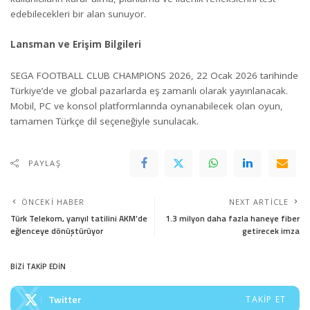
edebilecekleri bir alan sunuyor.
Lansman ve Erişim Bilgileri
SEGA FOOTBALL CLUB CHAMPIONS 2026, 22 Ocak 2026 tarihinde
Türkiye’de ve global pazarlarda eş zamanlı olarak yayınlanacak.
Mobil, PC ve konsol platformlarında oynanabilecek olan oyun,
tamamen Türkçe dil seçeneğiyle sunulacak.
PAYLAŞ
ÖNCEKI HABER
NEXT ARTICLE
Türk Telekom, yarıyıl tatilini AKM’de
1.3 milyon daha fazla haneye fiber
eğlenceye dönüştürüyor
getirecek imza
BİZİ TAKİP EDİN
Twitter
TAKIP ET