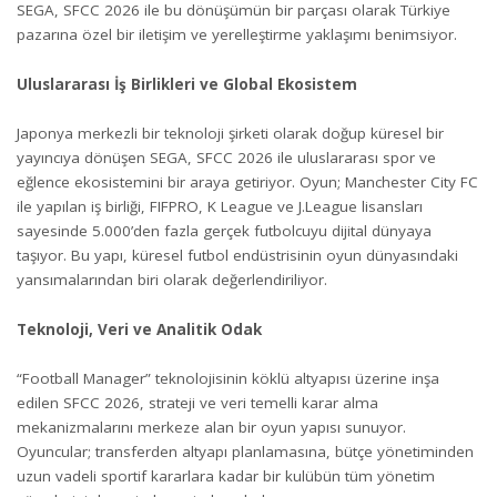
SEGA, SFCC 2026 ile bu dönüşümün bir parçası olarak Türkiye
pazarına özel bir iletişim ve yerelleştirme yaklaşımı benimsiyor.
Uluslararası İş Birlikleri ve Global Ekosistem
Japonya merkezli bir teknoloji şirketi olarak doğup küresel bir
yayıncıya dönüşen SEGA, SFCC 2026 ile uluslararası spor ve
eğlence ekosistemini bir araya getiriyor. Oyun; Manchester City FC
ile yapılan iş birliği, FIFPRO, K League ve J.League lisansları
sayesinde 5.000’den fazla gerçek futbolcuyu dijital dünyaya
taşıyor. Bu yapı, küresel futbol endüstrisinin oyun dünyasındaki
yansımalarından biri olarak değerlendiriliyor.
Teknoloji, Veri ve Analitik Odak
“Football Manager” teknolojisinin köklü altyapısı üzerine inşa
edilen SFCC 2026, strateji ve veri temelli karar alma
mekanizmalarını merkeze alan bir oyun yapısı sunuyor.
Oyuncular; transferden altyapı planlamasına, bütçe yönetiminden
uzun vadeli sportif kararlara kadar bir kulübün tüm yönetim