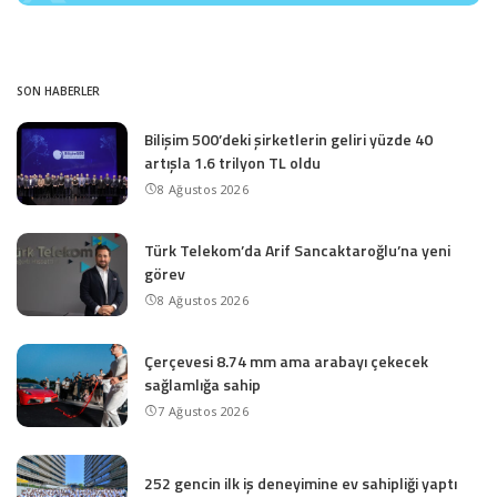
SON HABERLER
Bilişim 500’deki şirketlerin geliri yüzde 40
artışla 1.6 trilyon TL oldu
8 Ağustos 2026
Türk Telekom’da Arif Sancaktaroğlu’na yeni
görev
8 Ağustos 2026
Çerçevesi 8.74 mm ama arabayı çekecek
sağlamlığa sahip
7 Ağustos 2026
252 gencin ilk iş deneyimine ev sahipliği yaptı